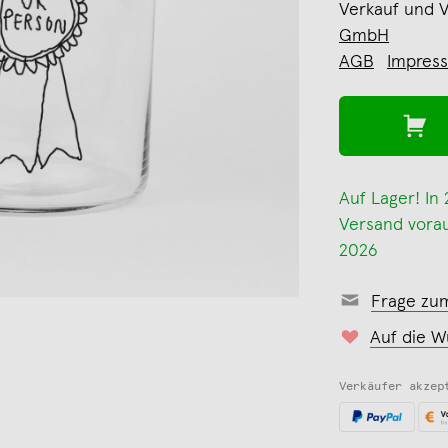
Verkauf und 
GmbH
AGB
Impres
Auf Lager! In
Versand voraus
2026
Frage zu
Auf die W
Verkäufer akzep