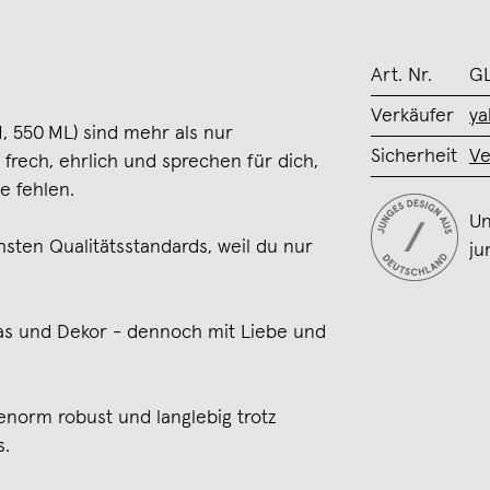
Art. Nr.
GL
Verkäufer
ya
, 550 ML) sind mehr als nur
Sicherheit
Ve
 frech, ehrlich und sprechen für dich,
e fehlen.
Un
sten Qualitätsstandards, weil du nur
ju
s und Dekor - dennoch mit Liebe und
enorm robust und langlebig trotz
s.