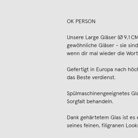
OK PERSON
Unsere Large Gläser (Ø 9,1 CM
gewöhnliche Gläser - sie sind
wenn dir mal wieder die Wort
Gefertigt in Europa nach höch
das Beste verdienst.
Spülmaschinengeeignetes Gla
Sorgfalt behandeln.
Dank gehärtetem Glas ist es 
seines feinen, filigranen Look