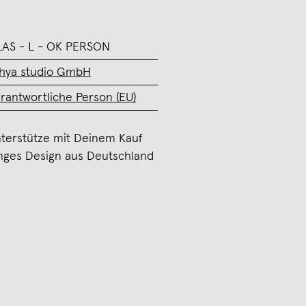
AS - L - OK PERSON
hya studio GmbH
rantwortliche Person (EU)
terstütze mit Deinem Kauf
nges Design aus Deutschland