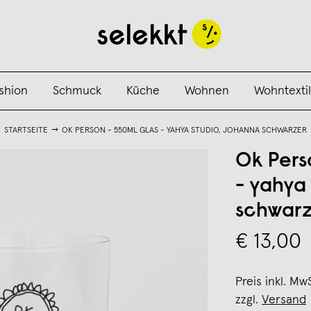
shion
Schmuck
Küche
Wohnen
Wohntextil
STARTSEITE
OK PERSON - 550ML GLAS - YAHYA STUDIO, JOHANNA SCHWARZER
Ok Pers
- yahya
schwarz
€ 13,00
Preis inkl. Mw
zzgl.
Versand