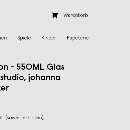
Warenkorb
ien
Spiele
Kinder
Papeterie
on - 550ML Glas
 studio, johanna
er
St. (soweit erhoben),