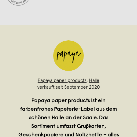
Papaya paper products
,
Halle
verkauft seit September 2020
Papaya paper products ist ein
farbenfrohes Papeterie-Label aus dem
schönen Halle an der Saale. Das
Sortiment umfasst Grußkarten,
Geschenkpapiere und Notizhefte – alles