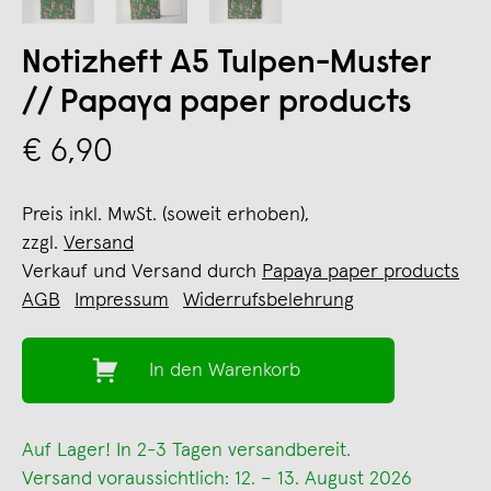
Notizheft A5 Tulpen-Muster
// Papaya paper products
€ 6,90
Preis inkl. MwSt. (soweit erhoben),
zzgl.
Versand
Verkauf und Versand durch
Papaya paper products
AGB
Impressum
Widerrufsbelehrung
In den Warenkorb
Auf Lager! In 2-3 Tagen versandbereit.
Versand voraussichtlich: 12. – 13. August 2026