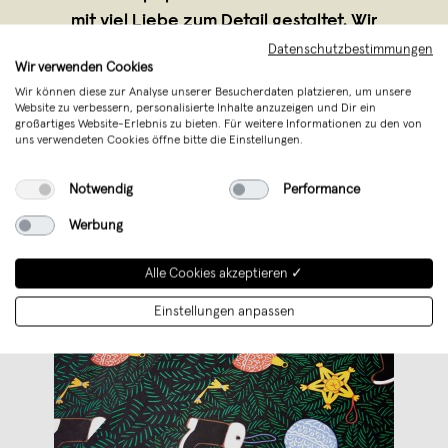
mit viel Liebe zum Detail gestaltet. Wir
nutzen umweltfreundliche Papier
...
Datenschutzbestimmungen
Wir verwenden Cookies
Weiterlesen
Wir können diese zur Analyse unserer Besucherdaten platzieren, um unsere
Website zu verbessern, personalisierte Inhalte anzuzeigen und Dir ein
großartiges Website-Erlebnis zu bieten. Für weitere Informationen zu den von
uns verwendeten Cookies öffne bitte die Einstellungen.
Notwendig
Performance
Werbung
Alle Cookies akzeptieren ✓
Einstellungen anpassen