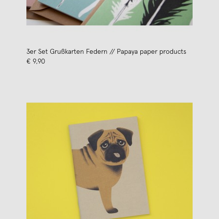
3er Set Grußkarten Federn // Papaya paper products
€ 9,90