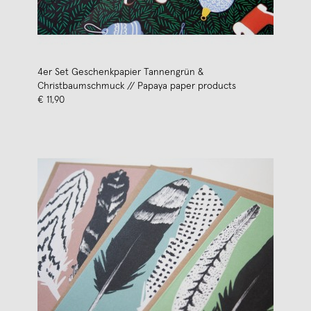
4er Set Geschenkpapier Tannengrün &
Christbaumschmuck // Papaya paper products
€ 11,90