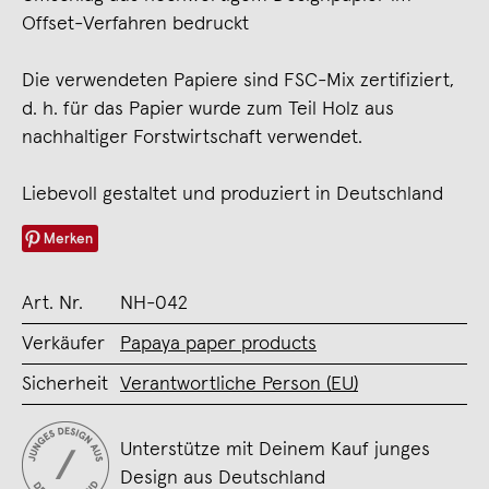
Offset-Verfahren bedruckt
Die verwendeten Papiere sind FSC-Mix zertifiziert,
d. h. für das Papier wurde zum Teil Holz aus
nachhaltiger Forstwirtschaft verwendet.
Liebevoll gestaltet und produziert in Deutschland
Merken
Art. Nr.
NH-042
Verkäufer
Papaya paper products
Sicherheit
Verantwortliche Person (EU)
Unterstütze mit Deinem Kauf junges
Design aus Deutschland