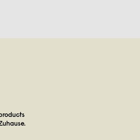
products
 Zuhause.