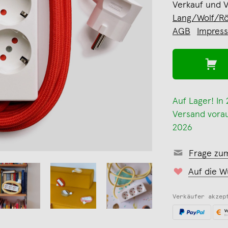
Verkauf und 
Lang/Wolf/Rö
AGB
Impres
Auf Lager! In
Versand voraus
2026
Frage zu
Auf die W
Verkäufer akzep