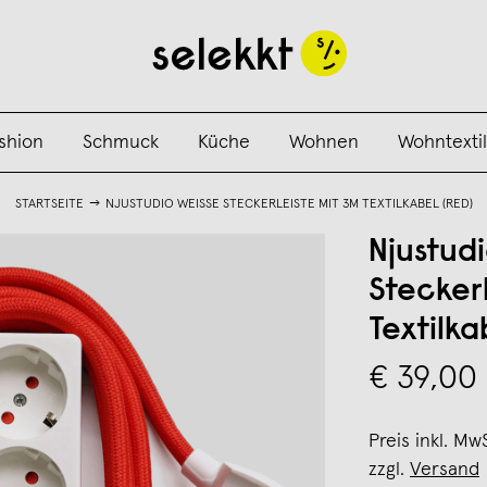
shion
Schmuck
Küche
Wohnen
Wohntextil
STARTSEITE
NJUSTUDIO WEISSE STECKERLEISTE MIT 3M TEXTILKABEL (RED)
Njustud
Stecker
Textilka
€ 39,00
Preis inkl. Mw
zzgl.
Versand