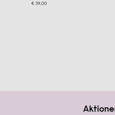
€ 39,00
Aktione