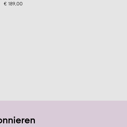
€ 189,00
onnieren