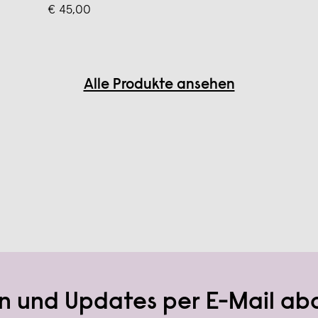
grau)
€ 45,00
Alle Produkte ansehen
n und Updates per E-Mail ab