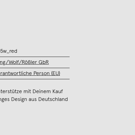
5w_red
ng/Wolf/Rößler GbR
rantwortliche Person (EU)
terstütze mit Deinem Kauf
nges Design aus Deutschland