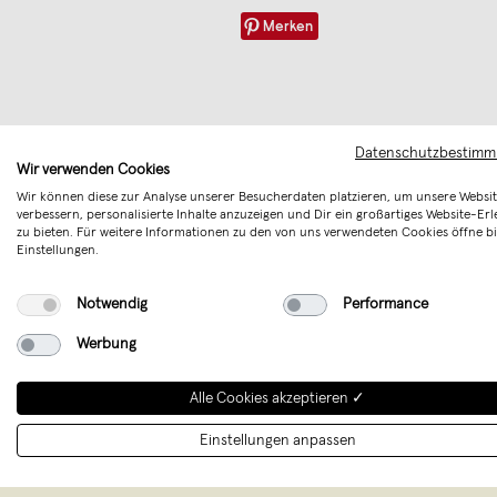
Merken
Datenschutzbestim
Wir verwenden Cookies
Wir können diese zur Analyse unserer Besucherdaten platzieren, um unsere Websit
verbessern, personalisierte Inhalte anzuzeigen und Dir ein großartiges Website-Erl
zu bieten. Für weitere Informationen zu den von uns verwendeten Cookies öffne bi
Einstellungen.
Notwendig
Performance
Werbung
Alle Cookies akzeptieren ✓
Njustud
einzigar
Einstellungen anpassen