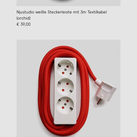
Njustudio weiße Steckerleiste mit 3m Textilkabel
(orchid)
€ 39,00