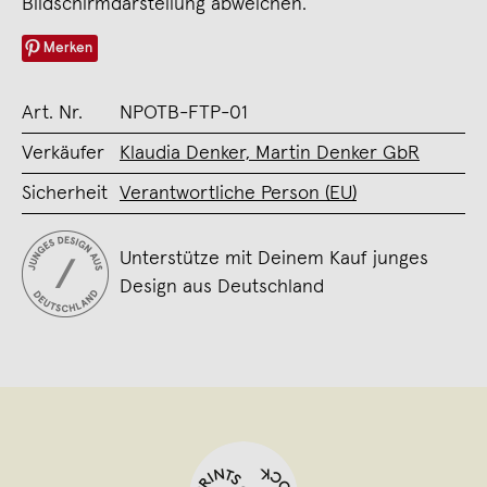
Bildschirmdarstellung abweichen.
Merken
Art. Nr.
NPOTB-FTP-01
Verkäufer
Klaudia Denker, Martin Denker GbR
Sicherheit
Verantwortliche Person (EU)
Unterstütze mit Deinem Kauf junges
Design aus Deutschland