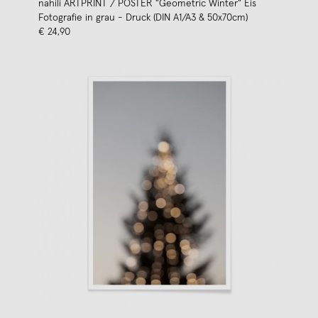
nahili ARTPRINT / POSTER "Geometric Winter" Eis
Fotografie in grau - Druck (DIN A1/A3 & 50x70cm)
€ 24,90