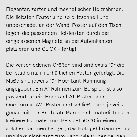
Eleganter, zarter und magnetischer Holzrahmen.
Die liebsten Poster sind so blitzschnell und
unbeschadet an der Wand. Poster auf den Tisch
legen, die passenden Holzleisten durch die
eingelassenen Magnete an die Außenkanten
platzieren und CLICK - fertig!
Die verschiedenen Größen sind sind extra für die
bei studio na.hili erhältlichen Poster gefertigt. Die
Maße sind jeweils für Hochkant-Rahmung
angegeben. Ein A1 Rahmen zum Beispiel, ist also
passend für ein Hochkant A1-Poster oder
Querformat A2- Poster und schließt dann jeweils
genau mit der Breite ab. Man könnte natürlich auch
kleinere Formate, zum Beispiel 50x70 in einen
solchen Rahmen hängen, das Holz geht dann rechts
und links nicht ganz zum Rand, wie früher bei den