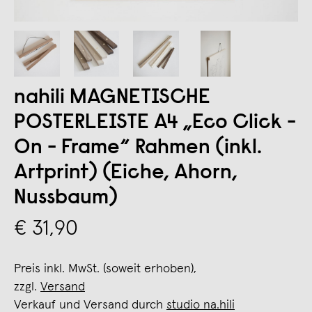
nahili MAGNETISCHE
POSTERLEISTE A4 „Eco Click -
On - Frame“ Rahmen (inkl.
Artprint) (Eiche, Ahorn,
Nussbaum)
€ 31,90
Preis inkl. MwSt. (soweit erhoben),
zzgl.
Versand
Verkauf und Versand durch
studio na.hili