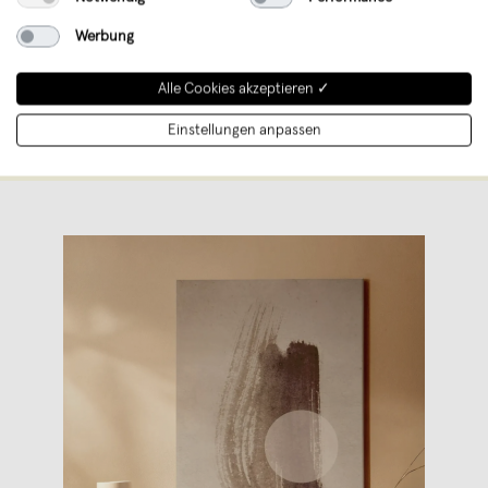
Berlin/Dresden bietet grafische und
Werbung
photografische Poster, Postkarten,
Schmuck & Dinge, die das Leben noch
Alle Cookies akzeptieren ✓
schöner machen. Handmade in Germany!
Einstellungen anpassen