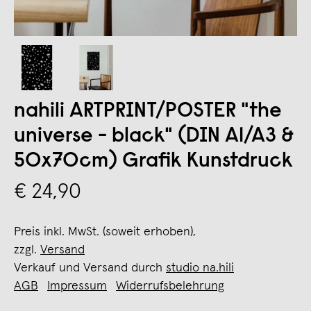
nahili ARTPRINT/POSTER "the
universe - black" (DIN A1/A3 &
50x70cm) Grafik Kunstdruck
€ 24,90
Preis inkl. MwSt. (soweit erhoben),
zzgl.
Versand
Verkauf und Versand durch
studio na.hili
AGB
Impressum
Widerrufsbelehrung