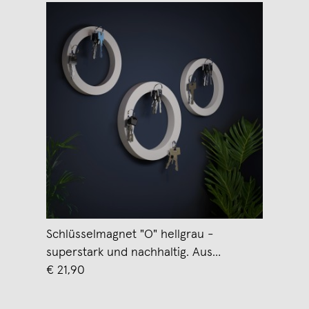
Schlüsselmagnet "O" hellgrau -
superstark und nachhaltig. Aus
pflanzlichem Kunststoff hergestellt -
€ 21,90
von Grellroth Design