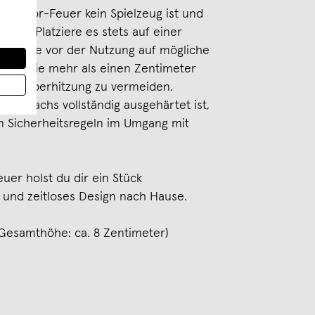
n-Indoor-Feuer kein Spielzeug ist und
darf. Platziere es stets auf einer
berprüfe vor der Nutzung auf mögliche
llte nie mehr als einen Zentimeter
 um Überhitzung zu vermeiden.
as Wachs vollständig ausgehärtet ist,
en Sicherheitsregeln im Umgang mit
er holst du dir ein Stück
t und zeitloses Design nach Hause.
Gesamthöhe: ca. 8 Zentimeter)