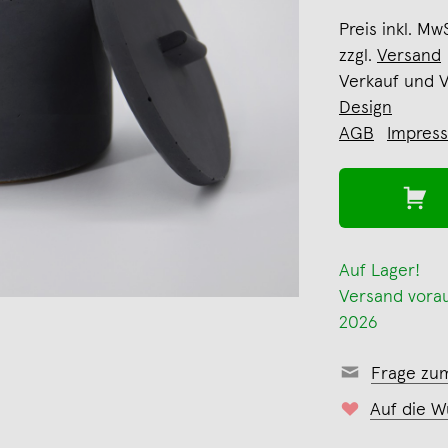
Preis inkl. Mw
zzgl.
Versand
Verkauf und 
Design
AGB
Impres
Auf Lager!
Versand voraus
2026
Frage zu
Auf die W