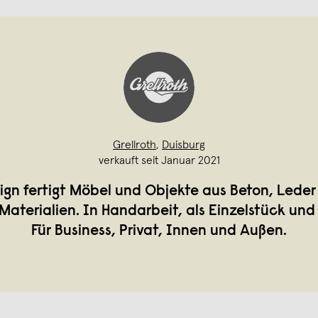
Grellroth
,
Duisburg
verkauft seit Januar 2021
sign fertigt Möbel und Objekte aus Beton, Lede
Materialien. In Handarbeit, als Einzelstück und i
Für Business, Privat, Innen und Außen.