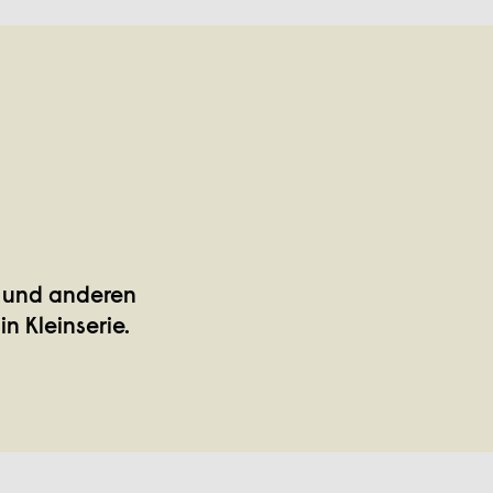
r und anderen
n Kleinserie.