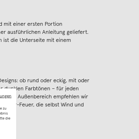
 mit einer ersten Portion
 ausführlichen Anleitung geliefert.
 ist die Unterseite mit einem
Designs: ob rund oder eckig, mit oder
er dunklen Farbtönen – für jeden
mungen
Für den Außenbereich empfehlen wir
utdoor-Feuer, die selbst Wind und
e zu
ebnis
tte die