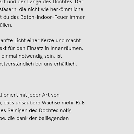
rt und der Länge des Dochtes. Der
sfasern, die nicht wie herkömmliche
st du das Beton-Indoor-Feuer immer
llen.
anfte Licht einer Kerze und macht
kt für den Einsatz in Innenräumen.
einmal notwendig sein, ist
tverständlich bei uns erhältlich.
ioniert mit jeder Art von
h, dass unsaubere Wachse mehr Ruß
es Reinigen des Dochtes nötig
e, die dank der beiliegenden