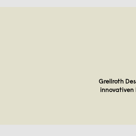
Grellroth De
innovativen 