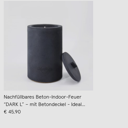
Nachfüllbares Beton-Indoor-Feuer
“DARK L” – mit Betondeckel - Ideal
Wachsreste verbrauchen
€ 45,90