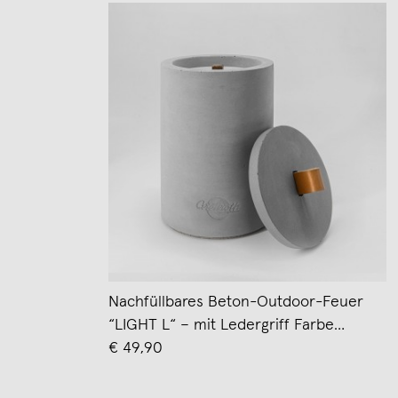
Nachfüllbares Beton-Outdoor-Feuer
“LIGHT L“ – mit Ledergriff Farbe
Cognac - Ideal Wachsreste
€ 49,90
verbrauchen