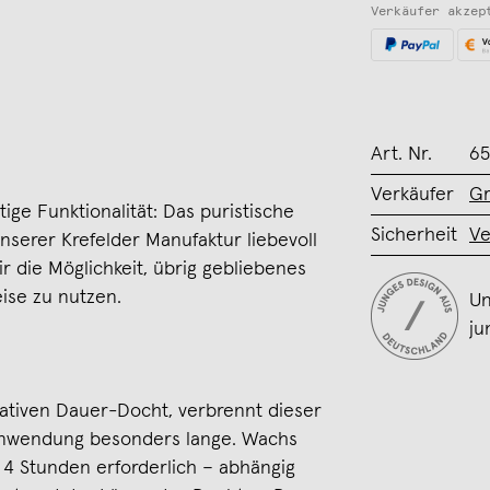
Verkäufer akzep
Art. Nr.
65
Verkäufer
Gr
ltige Funktionalität: Das puristische
Sicherheit
Ve
nserer Krefelder Manufaktur liebevoll
ir die Möglichkeit, übrig gebliebenes
ise zu nutzen.
Un
ju
ativen Dauer-Docht, verbrennt dieser
 Anwendung besonders lange. Wachs
is 4 Stunden erforderlich – abhängig