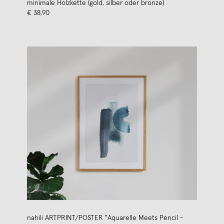
minimale Holzkette (gold, silber oder bronze)
€ 38,90
nahili ARTPRINT/POSTER "Aquarelle Meets Pencil -