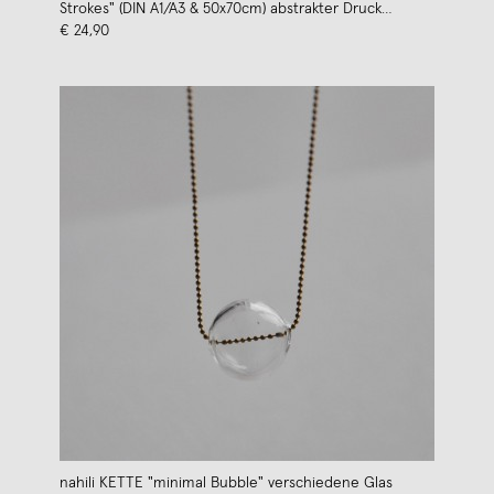
Strokes" (DIN A1/A3 & 50x70cm) abstrakter Druck
Illustration Zeichnung
€ 24,90
nahili KETTE "minimal Bubble" verschiedene Glas