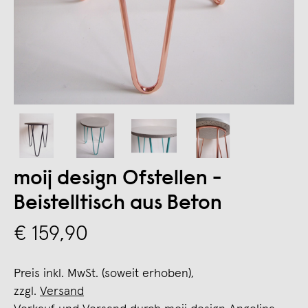
moij design Ofstellen -
Beistelltisch aus Beton
€ 159,90
Preis inkl. MwSt. (soweit erhoben),
zzgl.
Versand