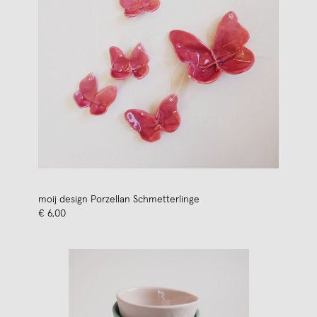
moij design Porzellan Schmetterlinge
€ 6,00