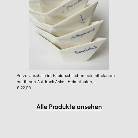
Porzellanschale im Papierschiffchenlook mit blauem
maritimen Aufdruck Anker, Heimathafen,
Lieblingsmensch, Danke
€ 22,00
Alle Produkte ansehen