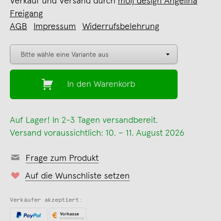
Verkauf und Versand durch
moij design Angelina
Freigang
AGB
Impressum
Widerrufsbelehrung
In den Warenkorb
Auf Lager! In 2-3 Tagen versandbereit.
Versand voraussichtlich: 10. – 11. August 2026
Frage zum Produkt
Auf die Wunschliste setzen
Verkäufer akzeptiert: