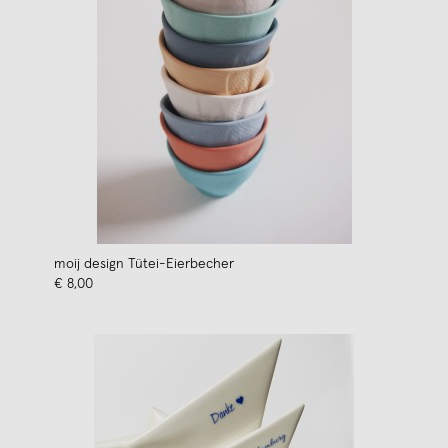
moij design Tütei-Eierbecher
€ 8,00