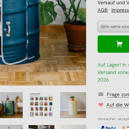
Verkauf und 
AGB
Impres
Auf Lager! In
Versand vorau
2026
Frage zu
Auf die W
Verkäufer akzep