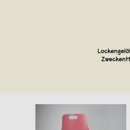
Lockengelöt
Zweckentf