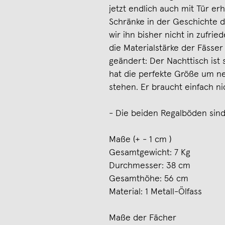
jetzt endlich auch mit Tür erhä
Schränke in der Geschichte d
wir ihn bisher nicht in zufrie
die Materialstärke der Fässer 
geändert: Der Nachttisch ist 
hat die perfekte Größe um n
stehen. Er braucht einfach nic
- Die beiden Regalböden sind
Maße (+ - 1 cm )
Gesamtgewicht: 7 Kg
Durchmesser: 38 cm
Gesamthöhe: 56 cm
Material: 1 Metall-Ölfass
Maße der Fächer