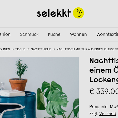
shion
Schmuck
Küche
Wohnen
Wohntextil
OHNEN
TISCHE
NACHTTISCHE
NACHTTISCH MIT TÜR AUS EINEM ÖLFASS 
Nachtti
einem Ö
Lockeng
€ 339,0
Preis inkl. Mw
zzgl.
Versand