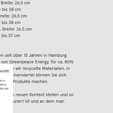
 Breite: 26,5 cm
e bis 38 cm
reite: 26,5 cm
 bis 38 cm
 Breite: 26,5 cm
 bis 37 cm
n seit über 15 Jahren in Hamburg,
 von Greenpeace Energy, für ca. 80%
nutzen wir recycelte Materialien, in
mungen
Karolinenviertel können Sie sich
e zu
 unserer Produkte machen.
ebnis
tte die
 in einen neuen Kontext stellen und so
t produziert ist und an dem man