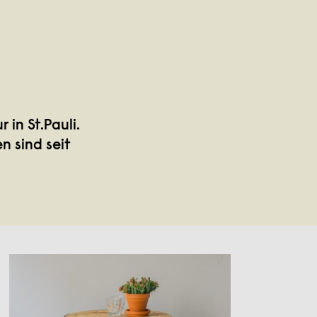
in St.Pauli.
 sind seit