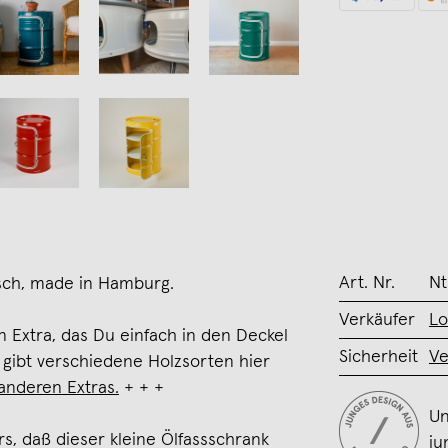
Art. Nr.
N
isch, made in Hamburg.
Verkäufer
Lo
in Extra, das Du einfach in den Deckel
Sicherheit
Ve
 gibt verschiedene Holzsorten hier
 anderen Extras.
+ + +
Un
s, daß dieser kleine Ölfassschrank
ju