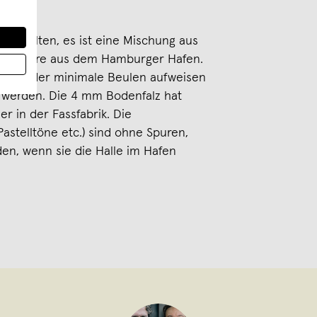
 enthalten, es ist eine Mischung aus
r B-Ware aus dem Hamburger Hafen.
ratzer oder minimale Beulen aufweisen
llt werden. Die 4 mm Bodenfalz hat
 in der Fassfabrik. Die
astelltöne etc.) sind ohne Spuren,
den, wenn sie die Halle im Hafen