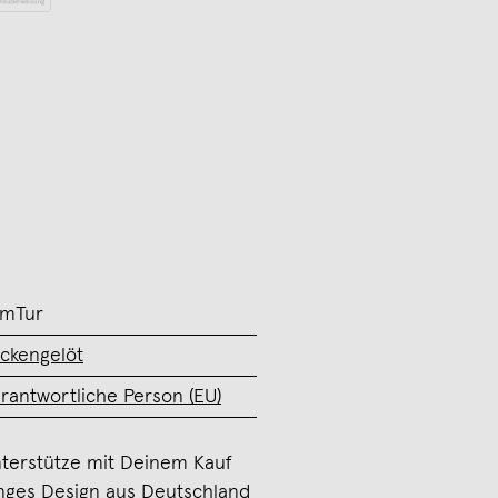
tmTur
ckengelöt
rantwortliche Person (EU)
terstütze mit Deinem Kauf
nges Design aus Deutschland