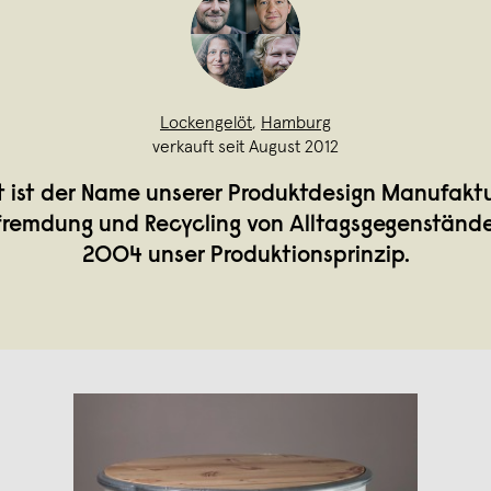
Lockengelöt
,
Hamburg
verkauft seit August 2012
 ist der Name unserer Produktdesign Manufaktur 
remdung und Recycling von Alltagsgegenständen
2004 unser Produktionsprinzip.