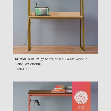
FROMME & BLUM /// Schreibtisch 'Sweet Work' in
Buche, Waldhonig
€ 1.850,00