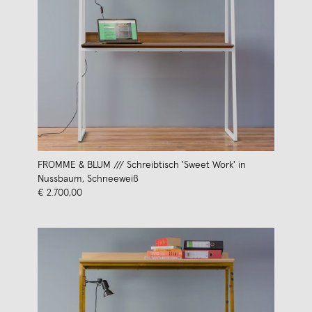
FROMME & BLUM /// Schreibtisch 'Sweet Work' in
Nussbaum, Schneeweiß
€ 2.700,00