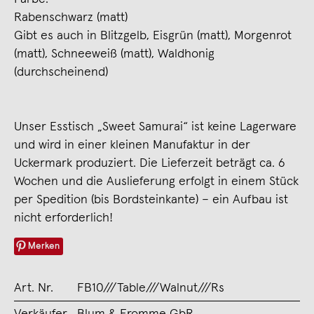
Rabenschwarz (matt)
Gibt es auch in Blitzgelb, Eisgrün (matt), Morgenrot
(matt), Schneeweiß (matt), Waldhonig
(durchscheinend)
Unser Esstisch „Sweet Samurai“ ist keine Lagerware
und wird in einer kleinen Manufaktur in der
Uckermark produziert. Die Lieferzeit beträgt ca. 6
Wochen und die Auslieferung erfolgt in einem Stück
per Spedition (bis Bordsteinkante) – ein Aufbau ist
nicht erforderlich!
Merken
Art. Nr.
FB10///Table///Walnut///Rs
Verkäufer
Blum & Fromme GbR