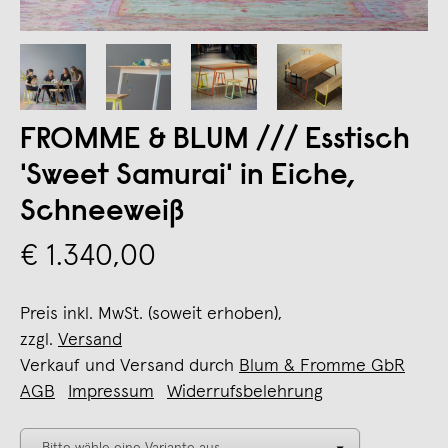
FROMME & BLUM /// Esstisch
'Sweet Samurai' in Eiche,
Schneeweiß
€ 1.340,00
Preis inkl. MwSt. (soweit erhoben),
zzgl.
Versand
Verkauf und Versand durch
Blum & Fromme GbR
AGB
Impressum
Widerrufsbelehrung