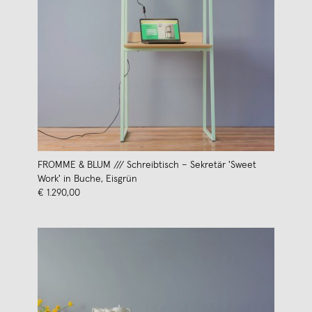
FROMME & BLUM /// Schreibtisch – Sekretär 'Sweet
Work' in Buche, Eisgrün
€ 1.290,00