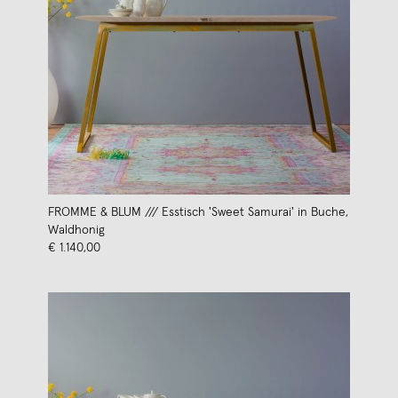
FROMME & BLUM /// Esstisch 'Sweet Samurai' in Buche,
Waldhonig
€ 1.140,00