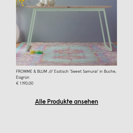
FROMME & BLUM /// Esstisch 'Sweet Samurai' in Buche,
Eisgrün
€ 1.190,00
Alle Produkte ansehen