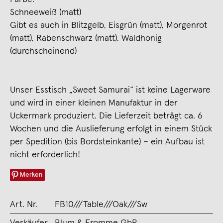
Schneeweiß (matt)
Gibt es auch in Blitzgelb, Eisgrün (matt), Morgenrot
(matt), Rabenschwarz (matt), Waldhonig
(durchscheinend)
Unser Esstisch „Sweet Samurai“ ist keine Lagerware
und wird in einer kleinen Manufaktur in der
Uckermark produziert. Die Lieferzeit beträgt ca. 6
Wochen und die Auslieferung erfolgt in einem Stück
per Spedition (bis Bordsteinkante) – ein Aufbau ist
nicht erforderlich!
Merken
Art. Nr.
FB10///Table///Oak///Sw
Verkäufer
Blum & Fromme GbR