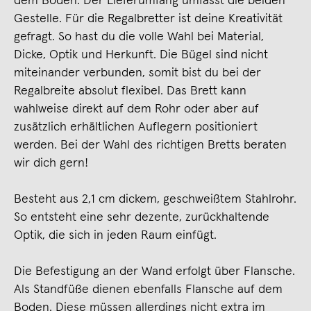
dem Boden. Der Lieferumfang umfasst die beiden
Gestelle. Für die Regalbretter ist deine Kreativität
gefragt. So hast du die volle Wahl bei Material,
Dicke, Optik und Herkunft. Die Bügel sind nicht
miteinander verbunden, somit bist du bei der
Regalbreite absolut flexibel. Das Brett kann
wahlweise direkt auf dem Rohr oder aber auf
zusätzlich erhältlichen Auflegern positioniert
werden. Bei der Wahl des richtigen Bretts beraten
wir dich gern!
Besteht aus 2,1 cm dickem, geschweißtem Stahlrohr.
So entsteht eine sehr dezente, zurückhaltende
Optik, die sich in jeden Raum einfügt.
Die Befestigung an der Wand erfolgt über Flansche.
Als Standfüße dienen ebenfalls Flansche auf dem
Boden. Diese müssen allerdings nicht extra im