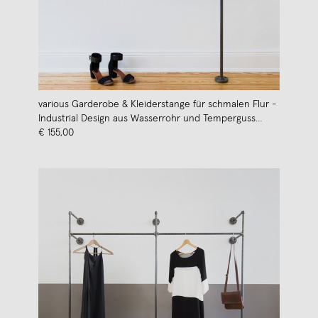
various Garderobe & Kleiderstange für schmalen Flur -
Industrial Design aus Wasserrohr und Temperguss
HALLWAY
€ 155,00