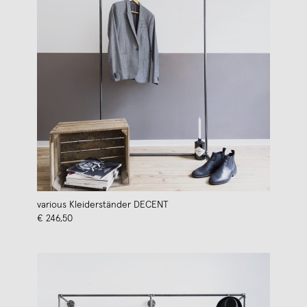
various Kleiderständer DECENT
€ 246,50