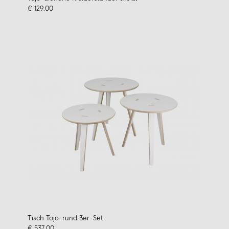
€ 129,00
Tisch Tojo-rund 3er-Set
€ 537,00