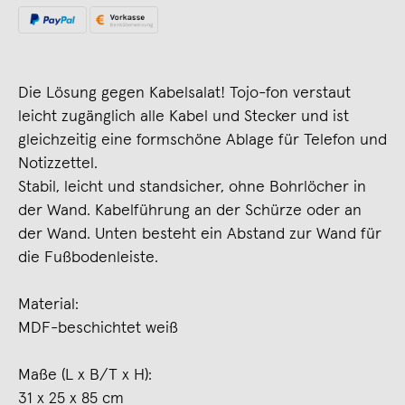
Die Lösung gegen Kabelsalat! Tojo-fon verstaut
leicht zugänglich alle Kabel und Stecker und ist
gleichzeitig eine formschöne Ablage für Telefon und
Notizzettel.
Stabil, leicht und standsicher, ohne Bohrlöcher in
der Wand. Kabelführung an der Schürze oder an
der Wand. Unten besteht ein Abstand zur Wand für
die Fußbodenleiste.
Material:
MDF-beschichtet weiß
Maße (L x B/T x H):
31 x 25 x 85 cm