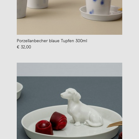
Porzellanbecher blaue Tupfen 300ml
€ 32,00