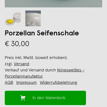
Porzellan Seifenschale
€ 30,00
Preis inkl. MwSt. (soweit erhoben),
zzgl.
Versand
Verkauf und Versand durch
feinesweißes -
Porzellanmanufaktur
AGB
Impressum
Widerrufsbelehrung
In den Warenkorb