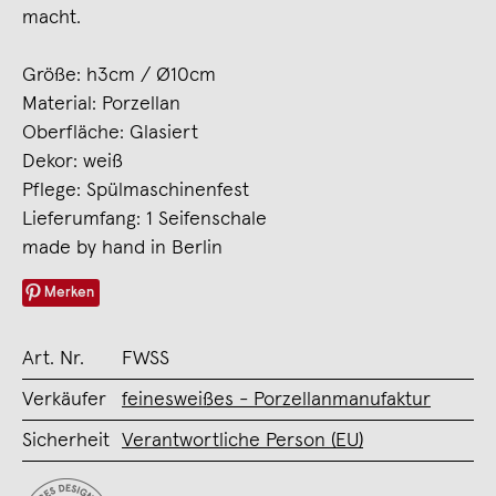
macht.
Größe: h3cm / Ø10cm
Material: Porzellan
Oberfläche: Glasiert
Dekor: weiß
Pflege: Spülmaschinenfest
Lieferumfang: 1 Seifenschale
made by hand in Berlin
Merken
Art. Nr.
FWSS
Verkäufer
feinesweißes - Porzellanmanufaktur
Sicherheit
Verantwortliche Person (EU)