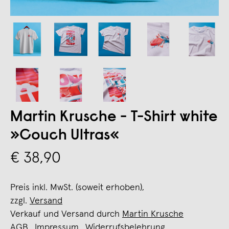
Martin Krusche - T-Shirt white
»Couch Ultras«
€ 38,90
Preis inkl. MwSt. (soweit erhoben),
zzgl.
Versand
Verkauf und Versand durch
Martin Krusche
AGB
Impressum
Widerrufsbelehrung