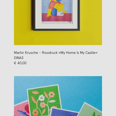
Martin Krusche - Risodruck »My Home Is My Castle«
DINA3
€ 40,00