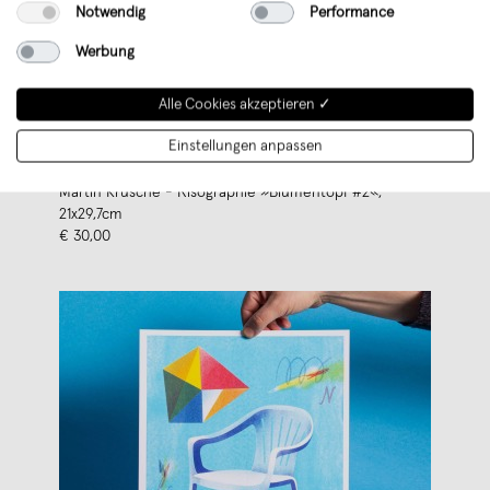
Notwendig
Performance
Werbung
Alle Cookies akzeptieren ✓
Einstellungen anpassen
Martin Krusche - Risographie »Blumentopf #2«,
21x29,7cm
€ 30,00