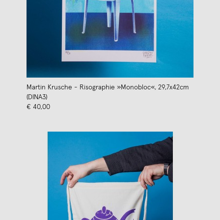
Martin Krusche - Risographie »Monobloc«, 29,7x42cm
(DINA3)
€ 40,00