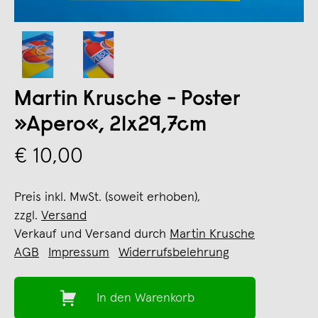
Martin Krusche - Poster
»Apero«, 21x29,7cm
€ 10,00
Preis inkl. MwSt. (soweit erhoben),
zzgl.
Versand
Verkauf und Versand durch
Martin Krusche
AGB
Impressum
Widerrufsbelehrung
In den Warenkorb