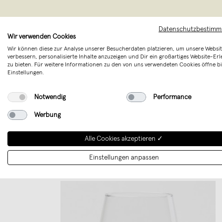
Datenschutzbestim
Wir verwenden Cookies
Wir können diese zur Analyse unserer Besucherdaten platzieren, um unsere Websit
verbessern, personalisierte Inhalte anzuzeigen und Dir ein großartiges Website-Erl
Hier finde
zu bieten. Für weitere Informationen zu den von uns verwendeten Cookies öffne bi
Einstellungen.
Kreativen
Offenbac
Notwendig
Performance
Werbung
Alle Cookies akzeptieren ✓
Einstellungen anpassen