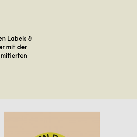
en Labels &
er mit der
mitierten