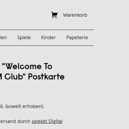
Warenkorb
ien
Spiele
Kinder
Papeterie
"Welcome To
 Club" Postkarte
St. (soweit erhoben),
Versand durch
selekkt Digital