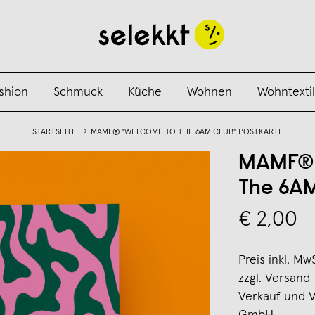
shion
Schmuck
Küche
Wohnen
Wohntextil
STARTSEITE
MAMF® "WELCOME TO THE 6AM CLUB" POSTKARTE
MAMF® 
The 6AM
€ 2,00
Preis inkl. Mw
zzgl.
Versand
Verkauf und 