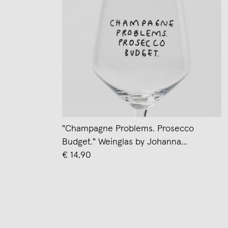
"Champagne Problems. Prosecco
Budget." Weinglas by Johanna
Schwarzer × selekkt
€ 14,90