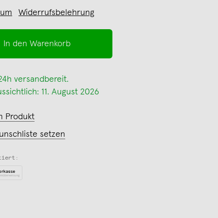
sum
Widerrufsbelehrung
In den Warenkorb
 24h versandbereit.
ssichtlich: 11. August 2026
m Produkt
unschliste setzen
tiert: