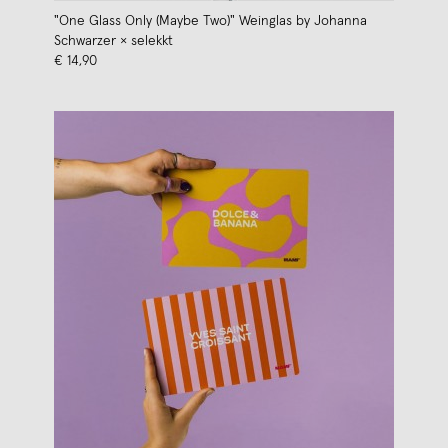
"One Glass Only (Maybe Two)" Weinglas by Johanna
Schwarzer × selekkt
€ 14,90