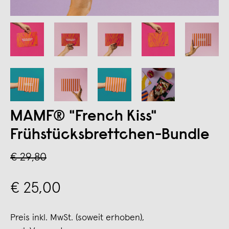
MAMF® "French Kiss"
Frühstücksbrettchen-Bundle
€ 29,80
€ 25,00
Preis inkl. MwSt. (soweit erhoben),