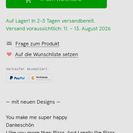
Auf Lager! In 2-3 Tagen versandbereit.
Versand voraussichtlich: 11. – 13. August 2026
Frage zum Produkt
Auf die Wunschliste setzen
Verkäufer akzeptiert:
— mit neuen Designs —
You make me super happy
Dankeschön
I like you more than Pizza. And I really like Pizza.