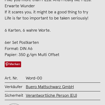
Erwarte Wunder
If it scares you, it might be a good thing to try
Life is far too important to be taken seriously!
6 Karten, 6 wahre Worte.
6er Set Postkarten
Format: DIN A6
Papier: 350 g/qm Multi Offset
Merken
Art. Nr.
Word-00
Verkäufer
Buero Mattschwarz GmbH
Sicherheit
Verantwortliche Person (EU)