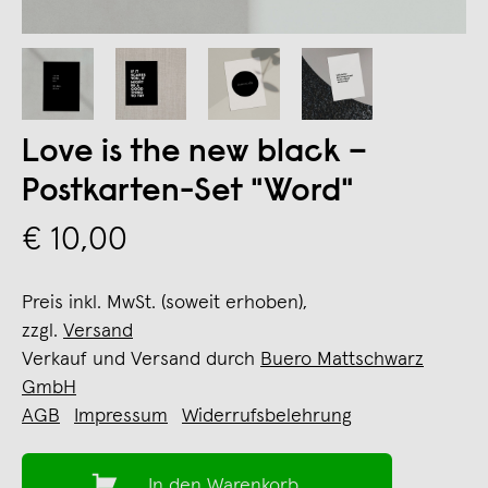
Love is the new black –
Postkarten-Set "Word"
€ 10,00
Preis inkl. MwSt. (soweit erhoben),
zzgl.
Versand
Verkauf und Versand durch
Buero Mattschwarz
GmbH
AGB
Impressum
Widerrufsbelehrung
In den Warenkorb