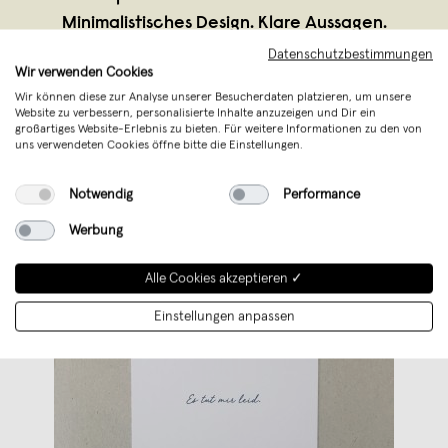
Minimalistisches Design. Klare Aussagen.
Anlasskarten ohne Kitsch und Statement-
Datenschutzbestimmungen
Wir verwenden Cookies
Cards ohne schlechte Schenkelklopfer.
...
Wir können diese zur Analyse unserer Besucherdaten platzieren, um unsere
Weiterlesen
Website zu verbessern, personalisierte Inhalte anzuzeigen und Dir ein
großartiges Website-Erlebnis zu bieten. Für weitere Informationen zu den von
uns verwendeten Cookies öffne bitte die Einstellungen.
Notwendig
Performance
Werbung
Alle Cookies akzeptieren ✓
Einstellungen anpassen