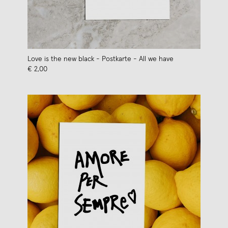
Love is the new black - Postkarte - All we have
€ 2,00