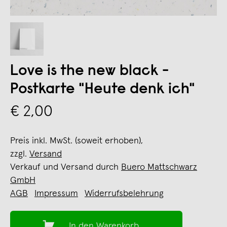
Love is the new black -
Postkarte "Heute denk ich"
€ 2,00
Preis inkl. MwSt. (soweit erhoben),
zzgl.
Versand
Verkauf und Versand durch
Buero Mattschwarz
GmbH
AGB
Impressum
Widerrufsbelehrung
In den Warenkorb