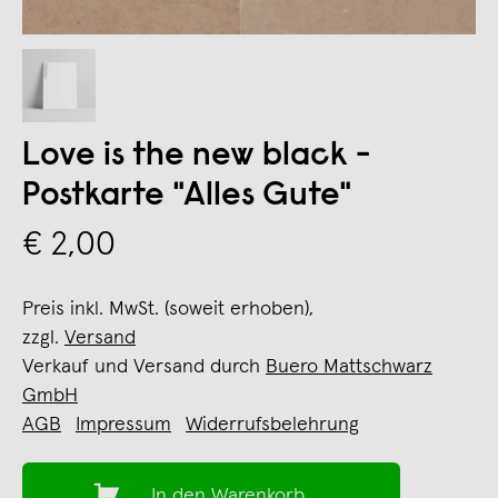
Love is the new black -
Postkarte "Alles Gute"
€ 2,00
Preis inkl. MwSt. (soweit erhoben),
zzgl.
Versand
Verkauf und Versand durch
Buero Mattschwarz
GmbH
AGB
Impressum
Widerrufsbelehrung
In den Warenkorb