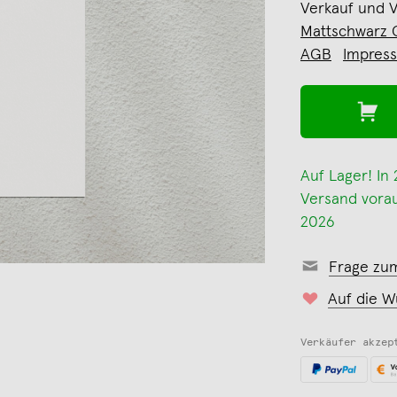
Verkauf und 
Mattschwarz
AGB
Impres
Auf Lager! In
Versand voraus
2026
Frage zu
Auf die W
Verkäufer akzep