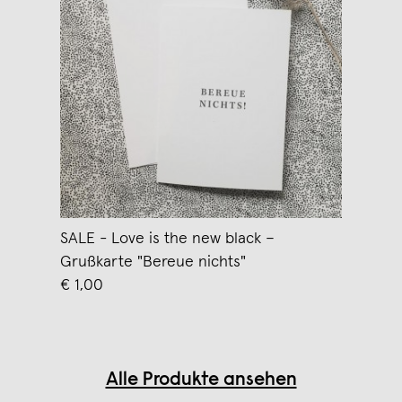
SALE - Love is the new black –
Grußkarte "Bereue nichts"
€ 1,00
Alle Produkte ansehen