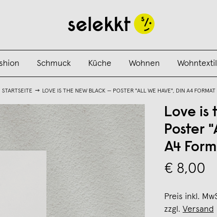
shion
Schmuck
Küche
Wohnen
Wohntextil
STARTSEITE
LOVE IS THE NEW BLACK — POSTER "ALL WE HAVE", DIN A4 FORMAT
Love is
Poster "
A4 Form
€ 8,00
Preis inkl. Mw
zzgl.
Versand