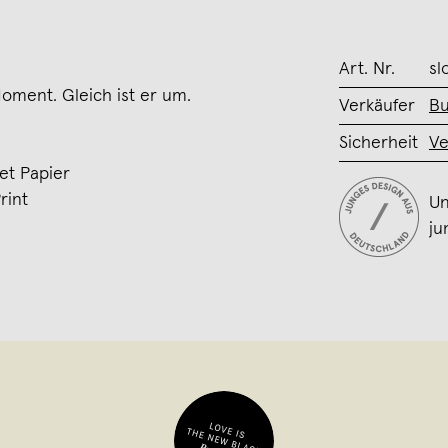
Art. Nr.
sl
oment. Gleich ist er um.
Verkäufer
Bu
Sicherheit
Ve
et Papier
rint
Un
ju