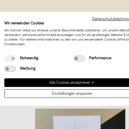
Datenschutzbestim
Wir verwenden Cookies
Wir können diese zur Analyse unserer Besucherdaten platzieren, um unsere Websit
verbessern, personalisierte Inhalte anzuzeigen und Dir ein großartiges Website-Erl
LOVE IS T
zu bieten. Für weitere Informationen zu den von uns verwendeten Cookies öffne bi
Einstellungen.
Allta
Minimalisti
Notwendig
Performance
St
Werbung
Alle Cookies akzeptieren ✓
Einstellungen anpassen