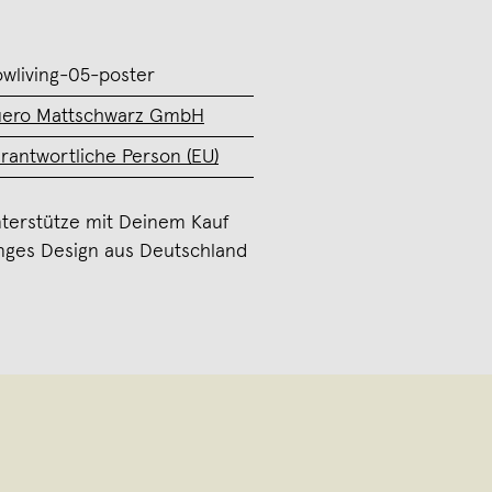
owliving-05-poster
ero Mattschwarz GmbH
rantwortliche Person (EU)
terstütze mit Deinem Kauf
nges Design aus Deutschland