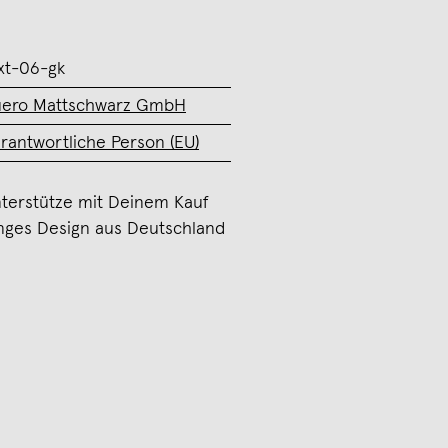
xt-06-gk
ero Mattschwarz GmbH
rantwortliche Person (EU)
terstütze mit Deinem Kauf
nges Design aus Deutschland