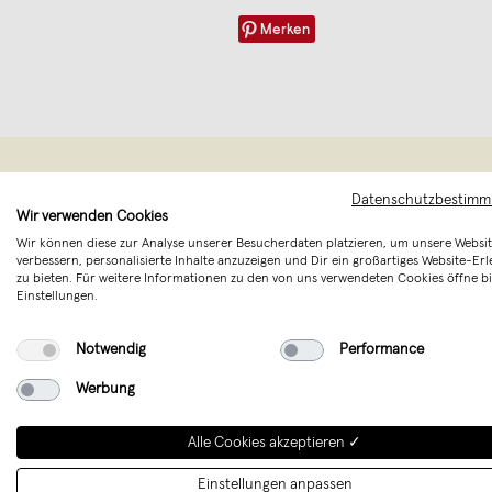
Merken
Datenschutzbestim
Wir verwenden Cookies
Wir können diese zur Analyse unserer Besucherdaten platzieren, um unsere Websit
verbessern, personalisierte Inhalte anzuzeigen und Dir ein großartiges Website-Erl
zu bieten. Für weitere Informationen zu den von uns verwendeten Cookies öffne bi
Einstellungen.
Notwendig
Performance
Werbung
LOVE IS T
Allta
Alle Cookies akzeptieren ✓
Minimalisti
Einstellungen anpassen