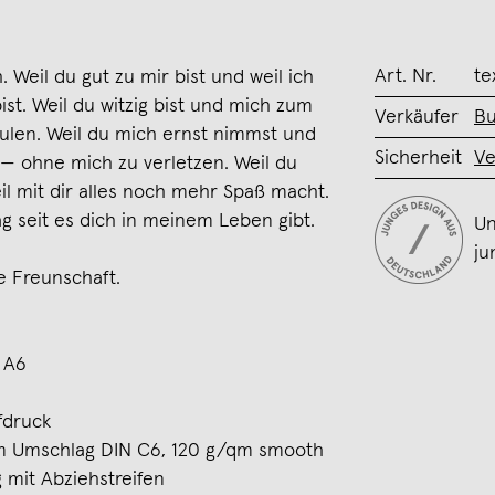
Art. Nr.
te
 Weil du gut zu mir bist und weil ich
ist. Weil du witzig bist und mich zum
Verkäufer
Bu
ulen. Weil du mich ernst nimmst und
Sicherheit
Ve
 — ohne mich zu verletzen. Weil du
eil mit dir alles noch mehr Spaß macht.
ag seit es dich in meinem Leben gibt.
Un
ju
e Freunschaft.
 A6
fdruck
em Umschlag DIN C6, 120 g/qm smooth
 mit Abziehstreifen