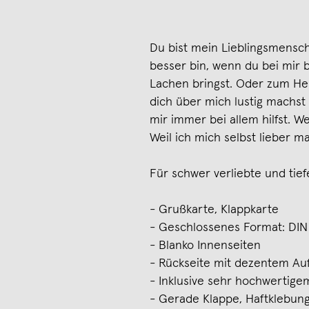
Du bist mein Lieblingsmensch.
besser bin, wenn du bei mir b
Lachen bringst. Oder zum He
dich über mich lustig machst
mir immer bei allem hilfst. W
Weil ich mich selbst lieber m
Für schwer verliebte und tief
- Grußkarte, Klappkarte
- Geschlossenes Format: DIN
- Blanko Innenseiten
- Rückseite mit dezentem Au
- Inklusive sehr hochwertig
- Gerade Klappe, Haftklebung