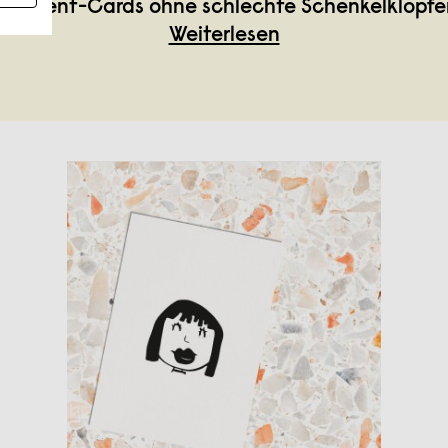
atement-Cards ohne schlechte Schenkelklopfer
Weiterlesen