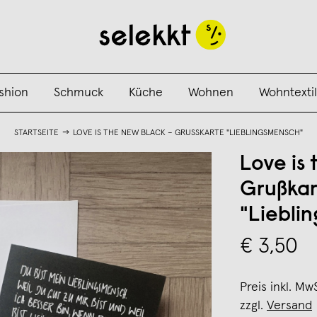
shion
Schmuck
Küche
Wohnen
Wohntextil
STARTSEITE
LOVE IS THE NEW BLACK – GRUSSKARTE "LIEBLINGSMENSCH"
Love is
Grußkar
"Liebli
€ 3,50
Preis inkl. Mw
zzgl.
Versand