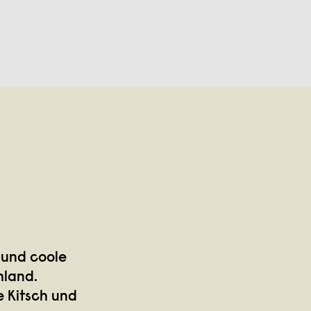
 und coole
hland.
e Kitsch und