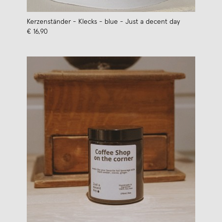
Kerzenständer - Klecks - blue - Just a decent day
€ 16,90