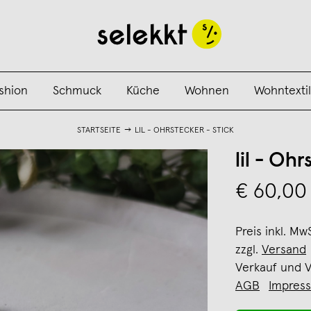
shion
Schmuck
Küche
Wohnen
Wohntextil
STARTSEITE
LIL - OHRSTECKER - STICK
lil - Oh
€ 60,00
Preis inkl. Mw
zzgl.
Versand
Verkauf und 
AGB
Impres