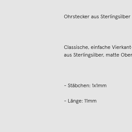
Ohrstecker aus Sterlingsilber
Classische, einfache Vierkant
aus Sterlingsilber, matte Obe
- Stäbchen: 1x1mm
- Länge: 11mm