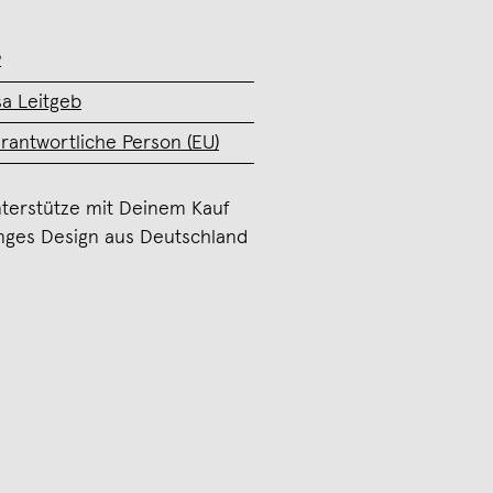
2
sa Leitgeb
rantwortliche Person (EU)
terstütze mit Deinem Kauf
nges Design aus Deutschland