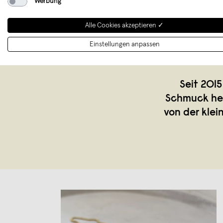
Werbung
Alle Cookies akzeptieren ✓
Einstellungen anpassen
Seit 2015
Schmuck her.
von der klei