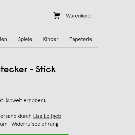
Warenkorb
ien
Spiele
Kinder
Papeterie
rstecker - Stick
St. (soweit erhoben),
Versand durch
Lisa Leitgeb
sum
Widerrufsbelehrung