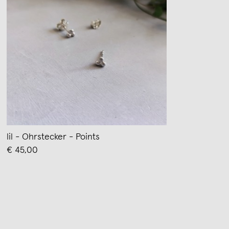
lil - Ohrstecker - Points
€ 45,00