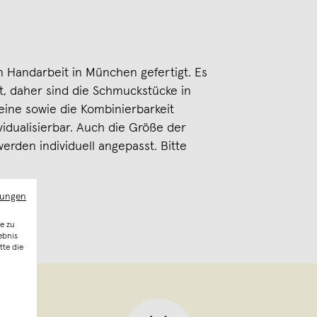
 Handarbeit in München gefertigt. Es
t, daher sind die Schmuckstücke in
eine sowie die Kombinierbarkeit
idualisierbar. Auch die Größe der
erden individuell angepasst. Bitte
mungen
e zu
ebnis
tte die