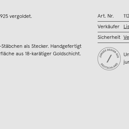
Art. Nr.
11
 925 vergoldet.
Verkäufer
Li
Sicherheit
Ve
-Stäbchen als Stecker. Handgefertigt
rfläche aus 18-karätiger Goldschicht.
Un
ju