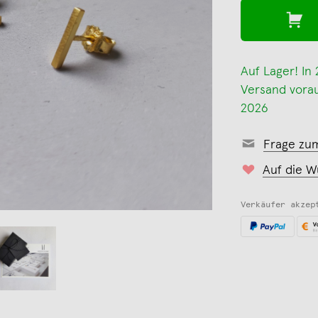
Auf Lager! In
Versand voraus
2026
Frage zu
Auf die W
Verkäufer akzep