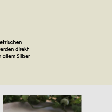
metrischen
werden direkt
 allem Silber