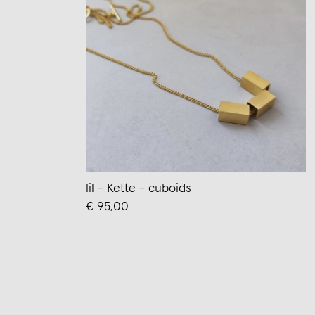
lil - Kette - cuboids
€ 95,00