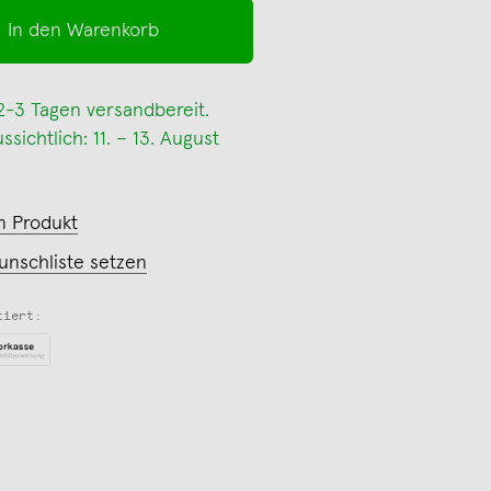
In den Warenkorb
 2-3 Tagen versandbereit.
sichtlich: 11. – 13. August
m Produkt
unschliste setzen
tiert: