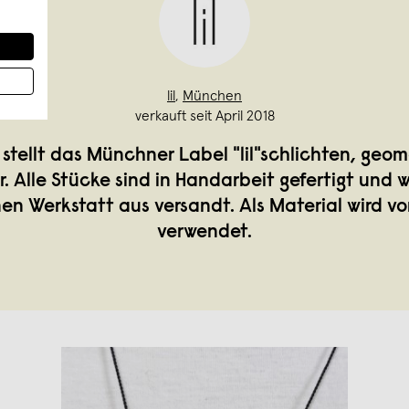
lil
,
München
verkauft seit April 2018
 stellt das Münchner Label "lil"schlichten, geo
 Alle Stücke sind in Handarbeit gefertigt und 
nen Werkstatt aus versandt. Als Material wird vor
verwendet.