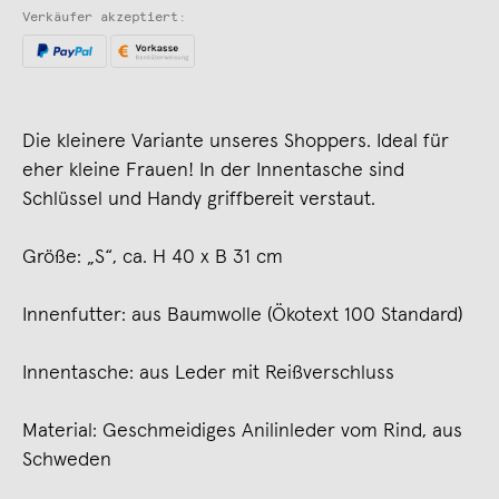
Verkäufer akzeptiert:
Die kleinere Variante unseres Shoppers. Ideal für
eher kleine Frauen! In der Innentasche sind
Schlüssel und Handy griffbereit verstaut.
Größe: „S“, ca. H 40 x B 31 cm
Innenfutter: aus Baumwolle (Ökotext 100 Standard)
Innentasche: aus Leder mit Reißverschluss
Material: Geschmeidiges Anilinleder vom Rind, aus
Schweden