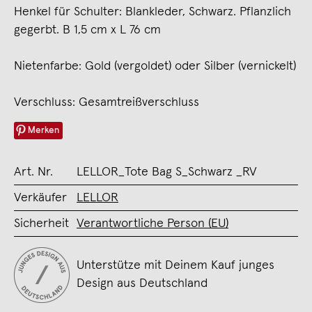
Henkel für Schulter: Blankleder, Schwarz. Pflanzlich
gegerbt. B 1,5 cm x L 76 cm
Nietenfarbe: Gold (vergoldet) oder Silber (vernickelt)
Verschluss: Gesamtreißverschluss
Merken
Art. Nr.
LELLOR_Tote Bag S_Schwarz _RV
Verkäufer
LELLOR
Sicherheit
Verantwortliche Person (EU)
Unterstütze mit Deinem Kauf junges
Design aus Deutschland