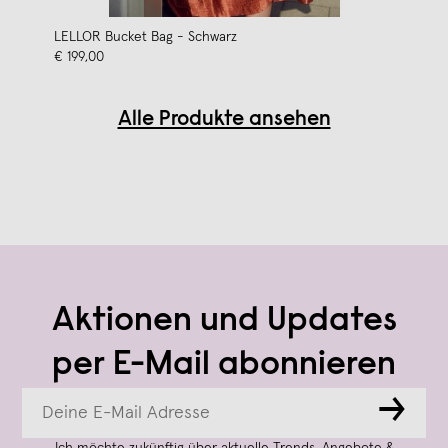
LELLOR Bucket Bag - Schwarz
€ 199,00
Alle Produkte ansehen
Aktionen und Updates
per E-Mail abonnieren
→
Ich möchte zukünftig über aktuelle Trends, Angebote &