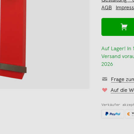
Gestaltung - U
AGB
Impres
Auf Lager! In
Versand voraus
2026
Frage zu
Auf die W
Verkäufer akzep