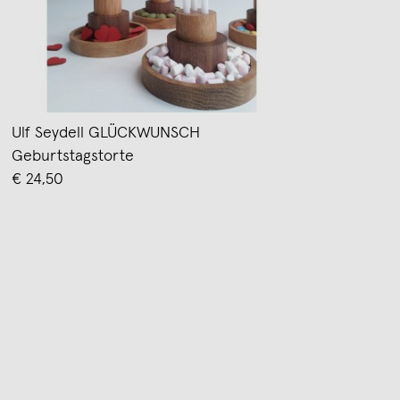
Ulf Seydell GLÜCKWUNSCH
Geburtstagstorte
€ 24,50