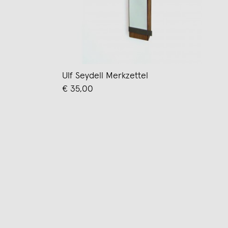
Ulf Seydell Merkzettel
€ 35,00