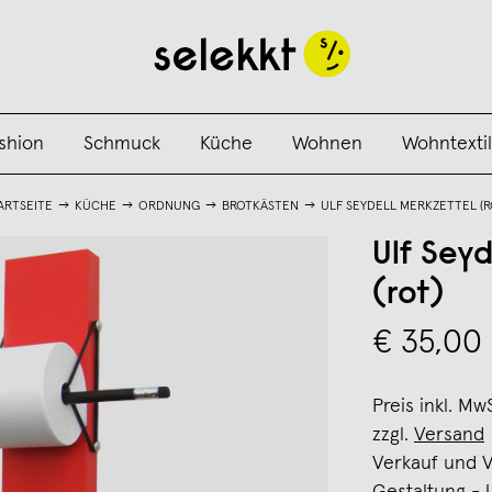
shion
Schmuck
Küche
Wohnen
Wohntextil
ARTSEITE
KÜCHE
ORDNUNG
BROTKÄSTEN
ULF SEYDELL MERKZETTEL (R
Ulf Seyd
(rot)
€ 35,00
Preis inkl. Mw
zzgl.
Versand
Verkauf und 