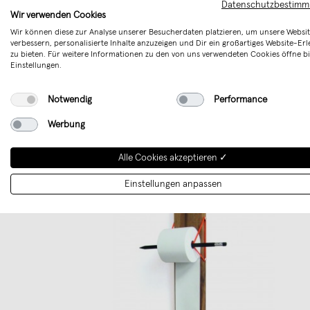
Datenschutzbestim
Ulf Seydell 
Wir verwenden Cookies
Wir können diese zur Analyse unserer Besucherdaten platzieren, um unsere Websit
Leben 
verbessern, personalisierte Inhalte anzuzeigen und Dir ein großartiges Website-Erl
bemerkenswer
zu bieten. Für weitere Informationen zu den von uns verwendeten Cookies öffne bi
Einstellungen.
Notwendig
Performance
Werbung
Alle Cookies akzeptieren ✓
Einstellungen anpassen