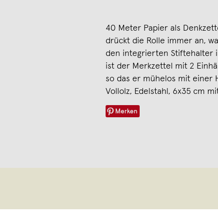
40 Meter Papier als Denkzet
drückt die Rolle immer an, wa
den integrierten Stiftehalter
ist der Merkzettel mit 2 Einh
so das er mühelos mit einer 
Vollolz, Edelstahl, 6x35 cm mit
Merken