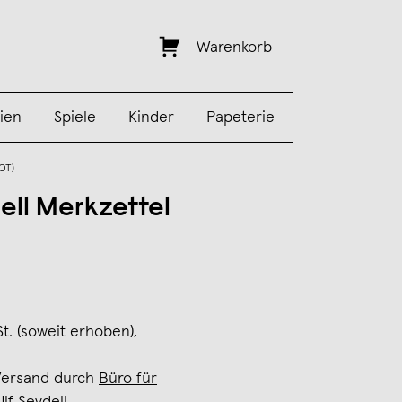
Warenkorb
ien
Spiele
Kinder
Papeterie
OT)
ell Merkzettel
St. (soweit erhoben),
Versand durch
Büro für