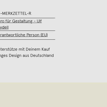
S-MERKZETTEL-R
ro für Gestaltung - Ulf
ydell
rantwortliche Person (EU)
terstütze mit Deinem Kauf
nges Design aus Deutschland