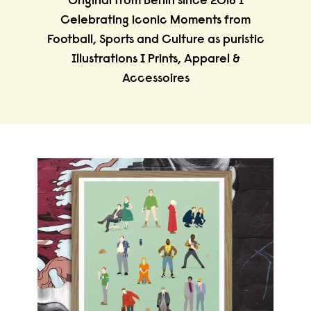
Original from Berlin since 2018 I
Celebrating iconic Moments from
Football, Sports and Culture as puristic
Illustrations I Prints, Apparel &
Accessoires