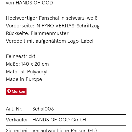
von HANDS OF GOD
Hochwertiger Fanschal in schwarz-weiß
Vorderseite: IN PYRO VERITAS-Schriftzug
Rückseite: Flammenmuster
Veredelt mit aufgenähtem Logo-Label
Feingestrickt
Maße: 140 x 20 cm
Material: Polyacryl
Made in Europe
Merken
Art. Nr.
Schal003
Verkäufer
HANDS OF GOD GmbH
Sicherheit
Verantwortliche Person (EU)