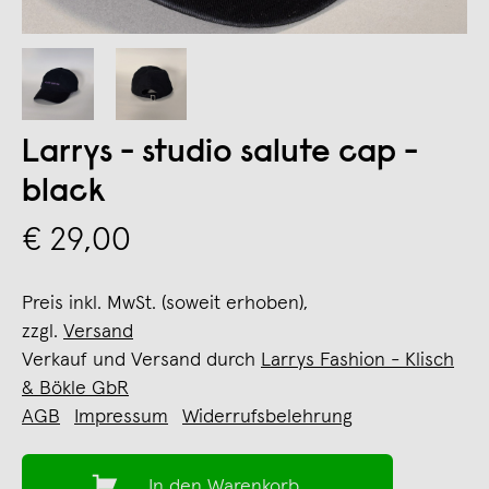
Larrys - studio salute cap -
black
€ 29,00
Preis inkl. MwSt. (soweit erhoben),
zzgl.
Versand
Verkauf und Versand durch
Larrys Fashion - Klisch
& Bökle GbR
AGB
Impressum
Widerrufsbelehrung
In den Warenkorb