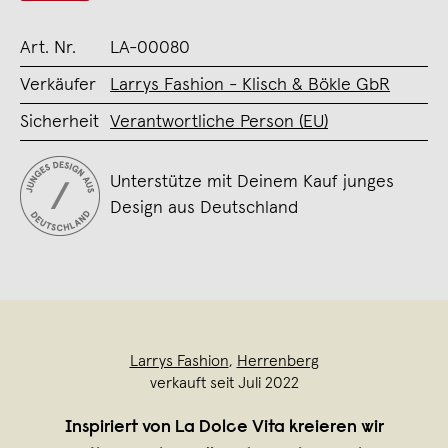
Art. Nr.
LA-00080
Verkäufer
Larrys Fashion - Klisch & Bökle GbR
Sicherheit
Verantwortliche Person (EU)
Unterstütze mit Deinem Kauf junges
Design aus Deutschland
Larrys Fashion
,
Herrenberg
verkauft seit Juli 2022
Inspiriert von La Dolce Vita kreieren wir