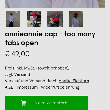
annieannie cap - too many
tabs open
€ 49,00
Preis inkl. MwSt. (soweit erhoben),
zzgl.
Versand
Verkauf und Versand durch
Annika Eichkorn
AGB
Impressum
Widerrufsbelehrung
In den Warenkorb