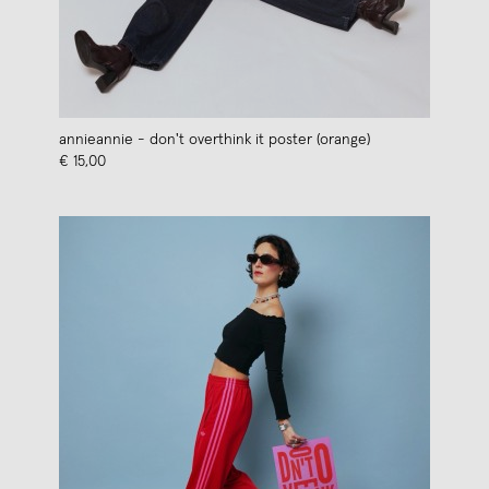
annieannie - don't overthink it poster (orange)
€ 15,00