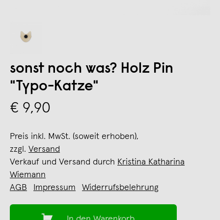
sonst noch was? Holz Pin
"Typo-Katze"
€ 9,90
Preis inkl. MwSt. (soweit erhoben),
zzgl.
Versand
Verkauf und Versand durch
Kristina Katharina
Wiemann
AGB
Impressum
Widerrufsbelehrung
In den Warenkorb