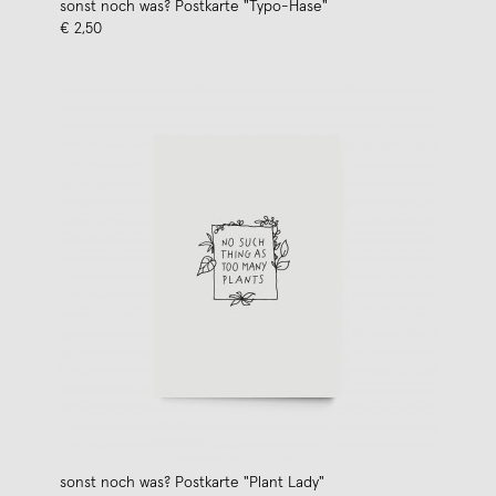
sonst noch was? Postkarte "Typo-Hase"
€ 2,50
sonst noch was? Postkarte "Plant Lady"