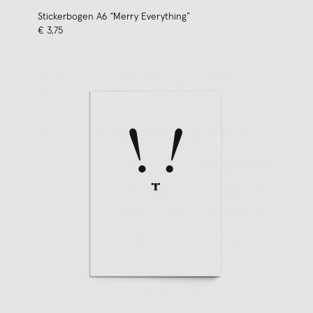
Stickerbogen A6 “Merry Everything”
€ 3,75