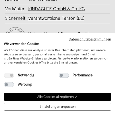
Verkäufer
KINDACUTE GmbH & Co. KG
Sicherheit
Verantwortliche Person (EU)
Unterstütze mit Deinem Kauf junges
Datenschutzbestimmungen
Design aus Deutschland
Wir verwenden Cookies
Wir können diese zur Analyse unserer Besucherdaten platzieren, um unsere
Website zu verbessern, personalisierte Inhalte anzuzeigen und Dir ein
großartiges Website-Erlebnis zu bieten. Für weitere Informationen zu den von
uns verwendeten Cookies öffne bitte die Einstellungen.
Notwendig
Performance
Werbung
Alle Cookies akzeptieren ✓
Einstellungen anpassen
KINDACUTE Studio
,
München