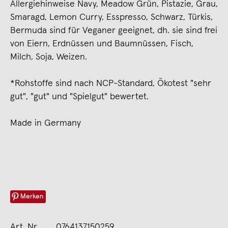
Allergiehinweise Navy, Meadow Grün, Pistazie, Grau,
Smaragd, Lemon Curry, Esspresso, Schwarz, Türkis,
Bermuda sind für Veganer geeignet, dh. sie sind frei
von Eiern, Erdnüssen und Baumnüssen, Fisch,
Milch, Soja, Weizen.
*Rohstoffe sind nach NCP-Standard, Ökotest "sehr
gut", "gut" und "Spielgut" bewertet.
Made in Germany
Merken
Art. Nr.
0764137150259