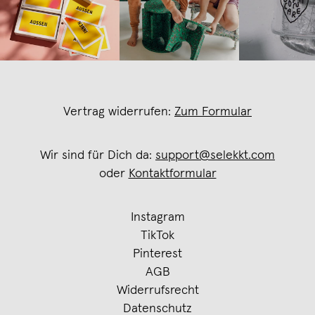
Vertrag widerrufen:
Zum Formular
Wir sind für Dich da:
support@selekkt.com
oder
Kontaktformular
Instagram
TikTok
Pinterest
AGB
Widerrufsrecht
Datenschutz