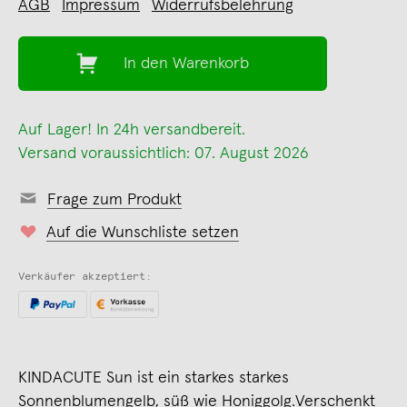
AGB
Impressum
Widerrufsbelehrung
In den Warenkorb
Auf Lager! In 24h versandbereit.
Versand voraussichtlich: 07. August 2026
Frage zum Produkt
Auf die Wunschliste setzen
Verkäufer akzeptiert:
KINDACUTE Sun ist ein starkes starkes
Sonnenblumengelb, süß wie Honiggolg.Verschenkt