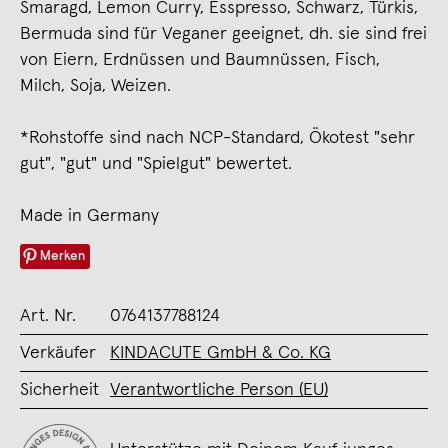
Smaragd, Lemon Curry, Esspresso, Schwarz, Türkis,
Bermuda sind für Veganer geeignet, dh. sie sind frei
von Eiern, Erdnüssen und Baumnüssen, Fisch,
Milch, Soja, Weizen.
*Rohstoffe sind nach NCP-Standard, Ökotest "sehr
gut", "gut" und "Spielgut" bewertet.
Made in Germany
Merken
Art. Nr.
0764137788124
Verkäufer
KINDACUTE GmbH & Co. KG
Sicherheit
Verantwortliche Person (EU)