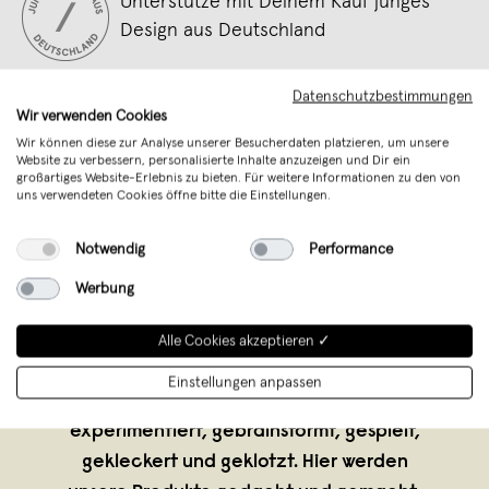
Unterstütze mit Deinem Kauf junges
Design aus Deutschland
Datenschutzbestimmungen
Wir verwenden Cookies
Wir können diese zur Analyse unserer Besucherdaten platzieren, um unsere
Website zu verbessern, personalisierte Inhalte anzuzeigen und Dir ein
großartiges Website-Erlebnis zu bieten. Für weitere Informationen zu den von
uns verwendeten Cookies öffne bitte die Einstellungen.
Notwendig
Performance
Werbung
KINDACUTE Studio
,
München
Alle Cookies akzeptieren ✓
verkauft seit Mai 2024
Einstellungen anpassen
In unserem Studio wird designed,
experimentiert, gebrainstormt, gespielt,
gekleckert und geklotzt. Hier werden