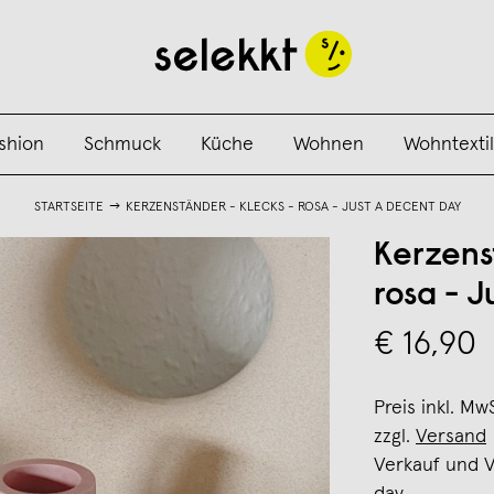
shion
Schmuck
Küche
Wohnen
Wohntextil
STARTSEITE
KERZENSTÄNDER - KLECKS - ROSA - JUST A DECENT DAY
Kerzens
rosa - 
€ 16,90
Preis inkl. Mw
zzgl.
Versand
Verkauf und 