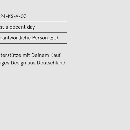
24-KS-A-03
st a decent day
rantwortliche Person (EU)
terstütze mit Deinem Kauf
nges Design aus Deutschland