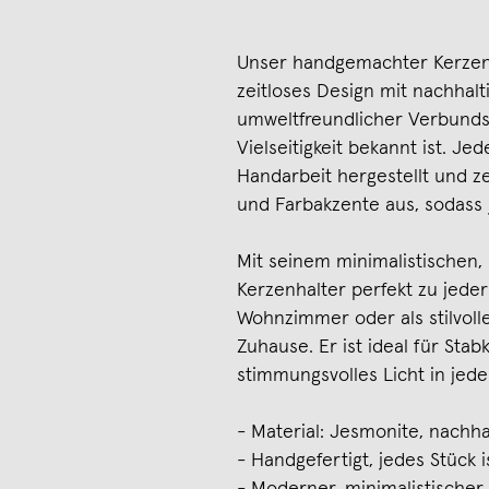
Unser handgemachter Kerzen
zeitloses Design mit nachhalt
umweltfreundlicher Verbundst
Vielseitigkeit bekannt ist. Je
Handarbeit hergestellt und ze
und Farbakzente aus, sodass j
Mit seinem minimalistischen
Kerzenhalter perfekt zu jeder
Wohnzimmer oder als stilvol
Zuhause. Er ist ideal für Sta
stimmungsvolles Licht in jed
- Material: Jesmonite, nachha
- Handgefertigt, jedes Stück i
- Moderner, minimalistischer