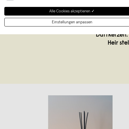
Alle Cookies akzeptieren ✓
Einstellungen anpassen
Just a d
Duftkerzen.
Heir st