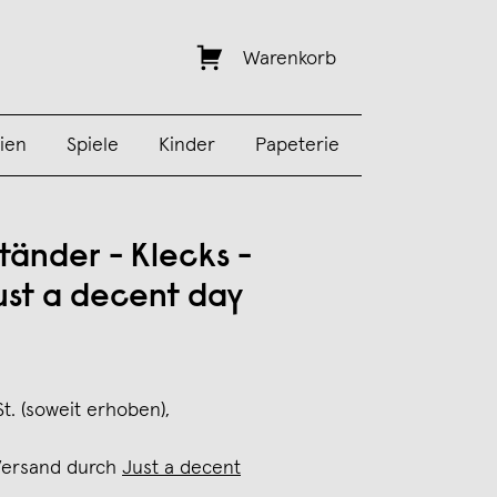
Warenkorb
ien
Spiele
Kinder
Papeterie
tänder - Klecks -
Just a decent day
St. (soweit erhoben),
Versand durch
Just a decent