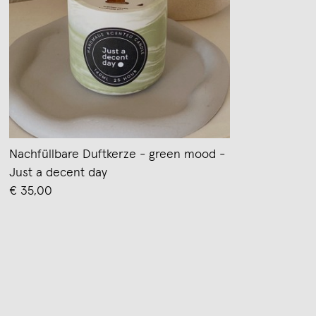
Nachfüllbare Duftkerze - green mood -
Just a decent day
€ 35,00