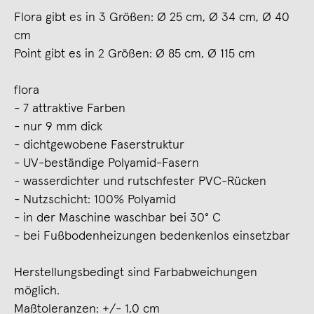
Flora gibt es in 3 Größen: Ø 25 cm, Ø 34 cm, Ø 40
cm
Point gibt es in 2 Größen: Ø 85 cm, Ø 115 cm
flora
- 7 attraktive Farben
- nur 9 mm dick
- dichtgewobene Faserstruktur
- UV-beständige Polyamid-Fasern
- wasserdichter und rutschfester PVC-Rücken
- Nutzschicht: 100% Polyamid
- in der Maschine waschbar bei 30° C
- bei Fußbodenheizungen bedenkenlos einsetzbar
Herstellungsbedingt sind Farbabweichungen
möglich.
Maßtoleranzen: +/- 1,0 cm