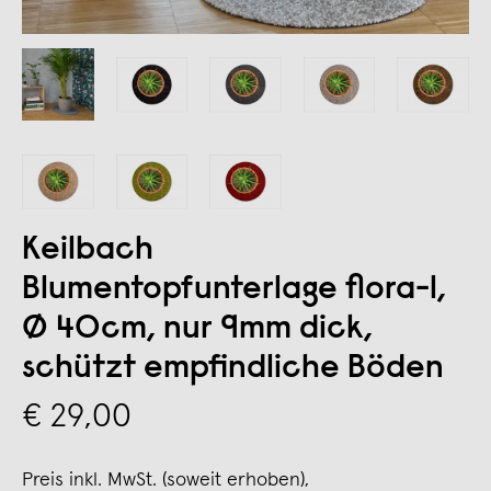
Keilbach
Blumentopfunterlage flora-l,
Ø 40cm, nur 9mm dick,
schützt empfindliche Böden
€ 29,00
Preis inkl. MwSt. (soweit erhoben),