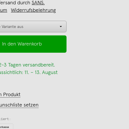
Versand durch
SANS.
sum
Widerrufsbelehrung
In den Warenkorb
 2-3 Tagen versandbereit.
sichtlich: 11. – 13. August
m Produkt
unschliste setzen
tiert: