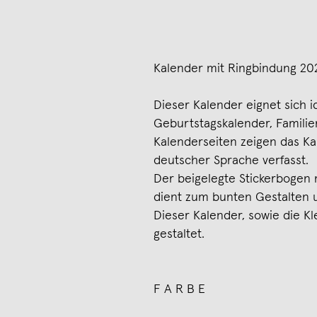
Kalender mit Ringbindung 20
Dieser Kalender eignet sich id
Geburtstagskalender, Familie
Kalenderseiten zeigen das Ka
deutscher Sprache verfasst.
Der beigelegte Stickerbogen
dient zum bunten Gestalten 
Dieser Kalender, sowie die 
gestaltet.
F A R B E