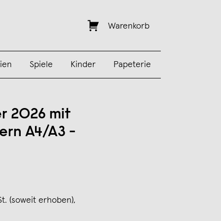
Warenkorb
ien
Spiele
Kinder
Papeterie
r 2026 mit
ern A4/A3 -
St. (soweit erhoben),