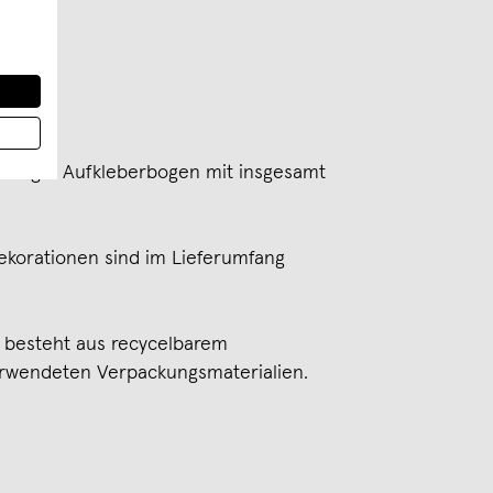
ndung + Aufkleberbogen mit insgesamt
korationen sind im Lieferumfang
 besteht aus recycelbarem
rwendeten Verpackungsmaterialien.