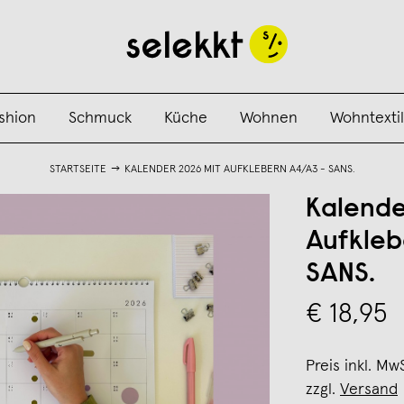
shion
Schmuck
Küche
Wohnen
Wohntextil
STARTSEITE
KALENDER 2026 MIT AUFKLEBERN A4/A3 - SANS.
Kalende
Aufkleb
SANS.
€ 18,95
Preis inkl. Mw
zzgl.
Versand