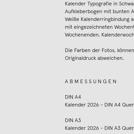
Kalender Typografie in Schwa
Aufkleberbogen mit bunten Au
Weiße Kalenderringbindung a
mit eingezeichneten Wochen
Wochenenden, Kalenderwoch
Die Farben der Fotos, können
Originaldruck abweichen.
A B M E S S U N G E N
DIN A4
Kalender 2026 - DIN A4 Que
DIN A3
Kalender 2026 - DIN A3 Que