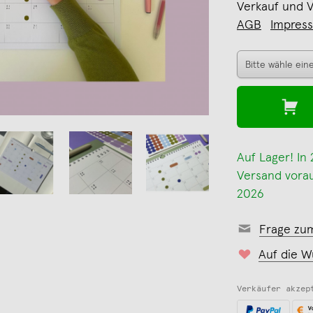
Verkauf und 
AGB
Impres
Auf Lager! In
Versand voraus
2026
Frage zu
Auf die W
Verkäufer akzep