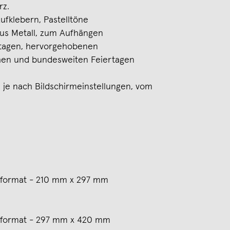
rz.
fklebern, Pastelltöne
us Metall, zum Aufhängen
tagen, hervorgehobenen
en und bundesweiten Feiertagen
 je nach Bildschirmeinstellungen, vom
rformat - 210 mm x 297 mm
rformat - 297 mm x 420 mm