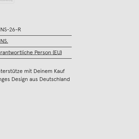
ANS-26-R
NS.
rantwortliche Person (EU)
terstütze mit Deinem Kauf
nges Design aus Deutschland