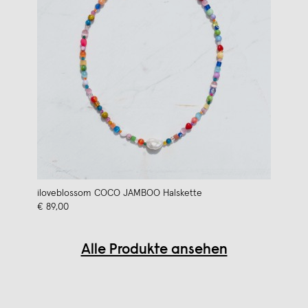
iloveblossom COCO JAMBOO Halskette
€ 89,00
Alle Produkte ansehen