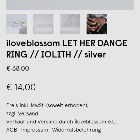
iloveblossom LET HER DANCE
RING // IOLITH // silver
€ 38,00
€ 14,00
Preis inkl. MwSt. (soweit erhoben),
zzgl.
Versand
Verkauf und Versand durch
iloveblossom e.U.
AGB
Impressum
Widerrufsbelehrung