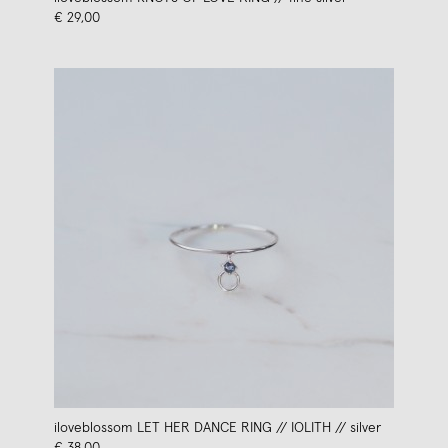
€ 29,00
iloveblossom LET HER DANCE RING // IOLITH // silver