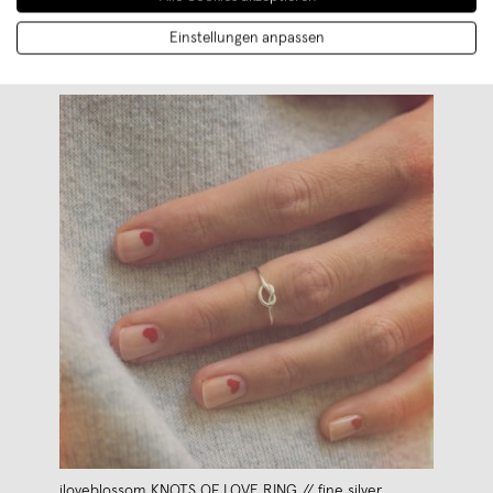
Einstellungen anpassen
iloveblossom KNOTS OF LOVE RING // fine silver