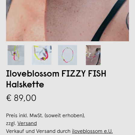
Iloveblossom FIZZY FISH
Halskette
€ 89,00
Preis inkl. MwSt. (soweit erhoben),
zzgl.
Versand
Verkauf und Versand durch
iloveblossom e.U.