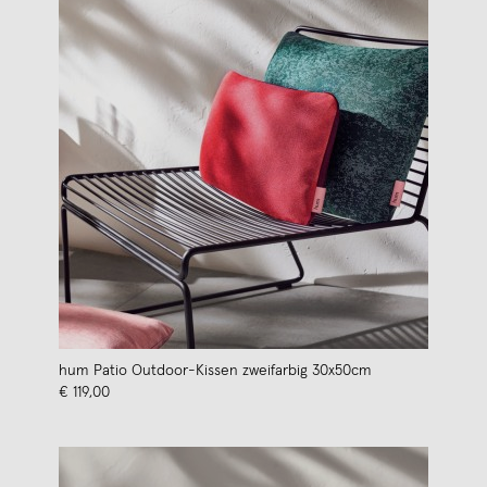
hum Patio Outdoor-Kissen zweifarbig 30x50cm
€ 119,00