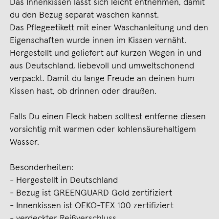
Das Innenkissen lässt sich leicht entnehmen, damit
du den Bezug separat waschen kannst.
Das Pflegeetikett mit einer Waschanleitung und den
Eigenschaften wurde innen im Kissen vernäht.
Hergestellt und geliefert auf kurzen Wegen in und
aus Deutschland, liebevoll und umweltschonend
verpackt. Damit du lange Freude an deinen hum
Kissen hast, ob drinnen oder draußen.
Falls Du einen Fleck haben solltest entferne diesen
vorsichtig mit warmen oder kohlensäurehaltigem
Wasser.
Besonderheiten:
- Hergestellt in Deutschland
- Bezug ist GREENGUARD Gold zertifiziert
- Innenkissen ist OEKO-TEX 100 zertifiziert
- verdeckter Reißverschluss