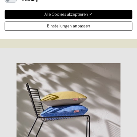
bequeme und ansprechend designed
Kissen für draußen. Auch die Auswahl an
Alle Cookies akzeptieren ✓
Größen, Fa
...
Einstellungen anpassen
Weiterlesen