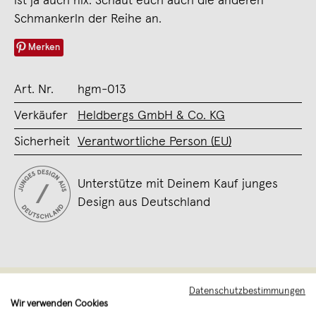
ist ja auch nix. Schaut euch auch die anderen
Schmankerln der Reihe an.
Merken
Art. Nr.
hgm-013
Verkäufer
Heldbergs GmbH & Co. KG
Sicherheit
Verantwortliche Person (EU)
Unterstütze mit Deinem Kauf junges
Design aus Deutschland
Datenschutzbestimmungen
Wir verwenden Cookies