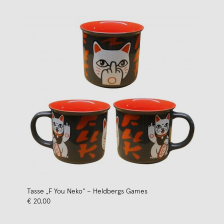
Tasse „F You Neko“ – Heldbergs Games
€ 20,00