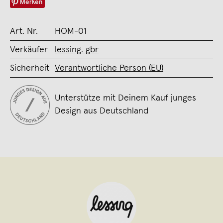
Merken
Art. Nr.
HOM-01
Verkäufer
lessing. gbr
Sicherheit
Verantwortliche Person (EU)
Unterstütze mit Deinem Kauf junges
Design aus Deutschland