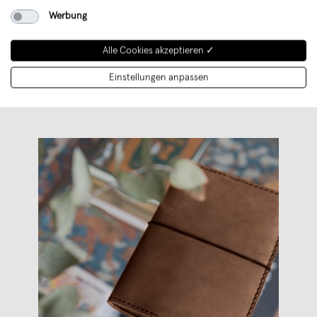
Werbung
100% Leder. Hergestellt in kleinen
Betrieben in Zentralamerika. Design und
Alle Cookies akzeptieren ✓
Vertrieb aus Köln.
Einstellungen anpassen