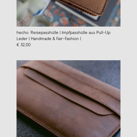
hecho. Reisepasshülle | Impfpasshülle aus Pull-Up
Leder | Handmade & Fair-Fashion |
€ 32,00