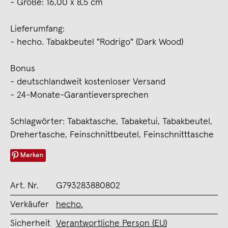
- Größe: 16,00 x 8,5 cm
Lieferumfang:
- hecho. Tabakbeutel "Rodrigo" (Dark Wood)
Bonus
- deutschlandweit kostenloser Versand
- 24-Monate-Garantieversprechen
Schlagwörter: Tabaktasche, Tabaketui, Tabakbeutel,
Drehertasche, Feinschnittbeutel, Feinschnitttasche
Merken
Art. Nr.
G793283880802
Verkäufer
hecho.
Sicherheit
Verantwortliche Person (EU)