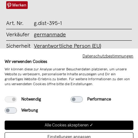
Merken
Art. Nr.
g.dist-395-1
Verkäufer
germanmade
Sicherheit
Verantwortliche Person (EU)
Datenschutzbestimmungen
Wir verwenden Cookies
Unterstütze mit Deinem Kauf junges
Wir können diese zur Analyse unserer Besucherdaten platzieren, um unsere
Design aus Deutschland
Website zu verbessern, personalisierte Inhalte anzuzeigen und Dir ein
großartiges Website-Erlebnis zu bieten. Für weitere Informationen zu den von
uns verwendeten Cookies öffne bitte die Einstellungen.
Notwendig
Performance
Werbung
Alle Cookies akzeptieren ✓
Einstellungen anpassen