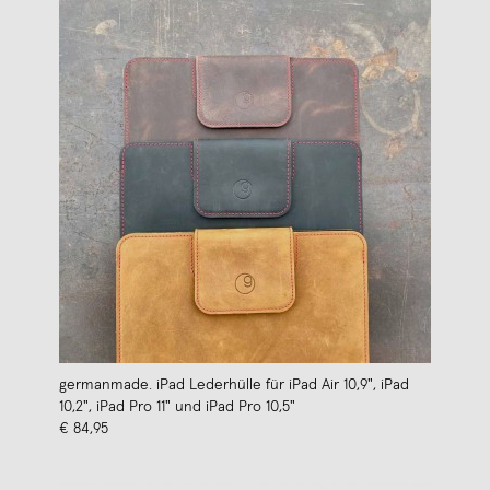
germanmade. iPad Lederhülle für iPad Air 10,9", iPad
10,2", iPad Pro 11" und iPad Pro 10,5"
€ 84,95