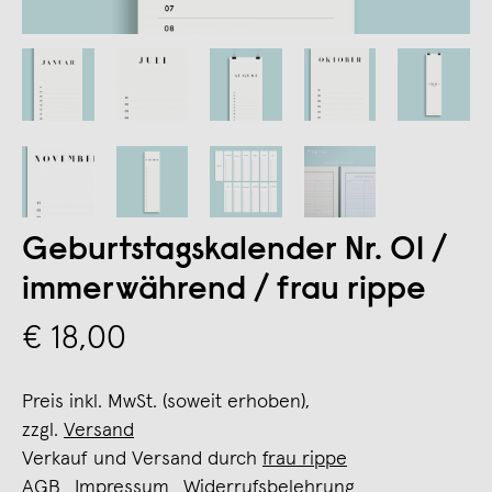
Geburtstagskalender Nr. 01 /
immerwährend / frau rippe
€ 18,00
Preis inkl. MwSt. (soweit erhoben),
zzgl.
Versand
Verkauf und Versand durch
frau rippe
AGB
Impressum
Widerrufsbelehrung