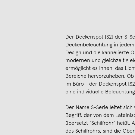
Der Deckenspot [S2] der S-Ser
Deckenbeleuchtung in jedem 
Design und die kannelierte O
modernen und gleichzeitig e
ermöglicht es Ihnen, das Lic
Bereiche hervorzuheben. Ob
im Büro - der Deckenspot [S2]
eine individuelle Beleuchtung
Der Name S-Serie leitet sich
Begriff, der von dem Latein
übersetzt "Schilfrohr" heißt
des Schilfrohrs, sind die Obe