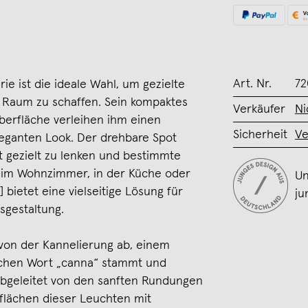
Art. Nr.
72
ie ist die ideale Wahl, um gezielte
Raum zu schaffen. Sein kompaktes
Verkäufer
Ni
berfläche verleihen ihm einen
Sicherheit
Ve
leganten Look. Der drehbare Spot
ht gezielt zu lenken und bestimmte
 im Wohnzimmer, in der Küche oder
Un
 bietet eine vielseitige Lösung für
ju
sgestaltung.
 von der Kannelierung ab, einem
ischen Wort „canna“ stammt und
. Abgeleitet von den sanften Rundungen
rflächen dieser Leuchten mit