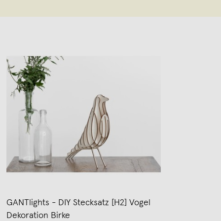
GANTlights - DIY Stecksatz [H2] Vogel
Dekoration Birke