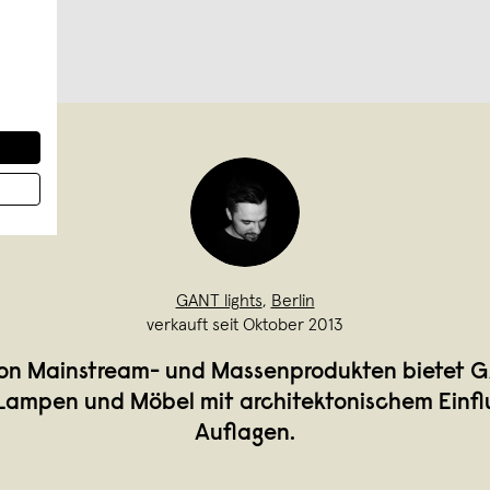
GANT lights
,
Berlin
verkauft seit Oktober 2013
on Mainstream- und Massenprodukten bietet G
 Lampen und Möbel mit architektonischem Einflu
Auflagen.