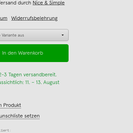
Versand durch
Nice & Simple
sum
Widerrufsbelehrung
In den Warenkorb
 2-3 Tagen versandbereit.
sichtlich: 11. – 13. August
m Produkt
unschliste setzen
tiert: