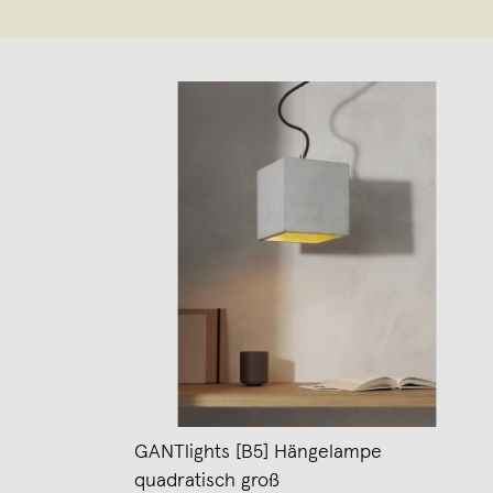
GANTlights [B5] Hängelampe
quadratisch groß