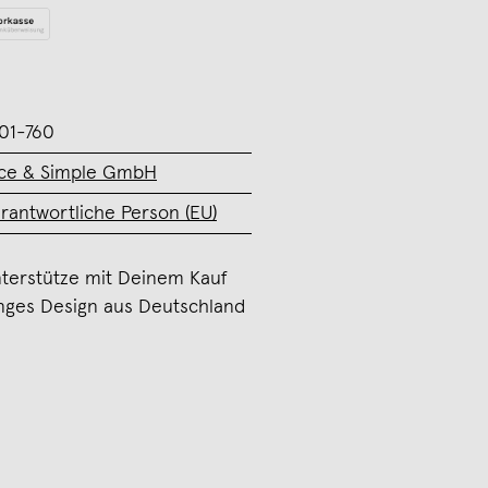
01-760
ce & Simple GmbH
rantwortliche Person (EU)
terstütze mit Deinem Kauf
nges Design aus Deutschland