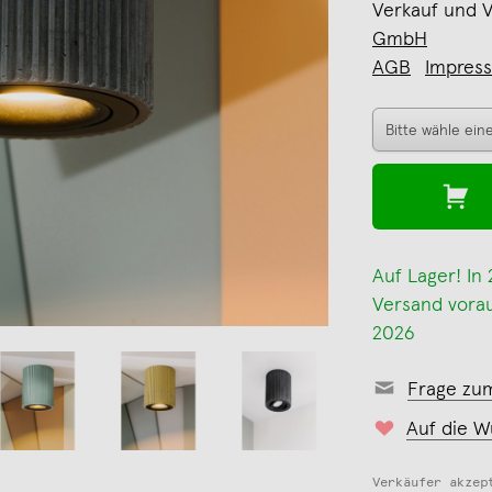
Verkauf und 
GmbH
AGB
Impres
Auf Lager! In
Versand voraus
2026
Frage zu
Auf die W
Verkäufer akzep