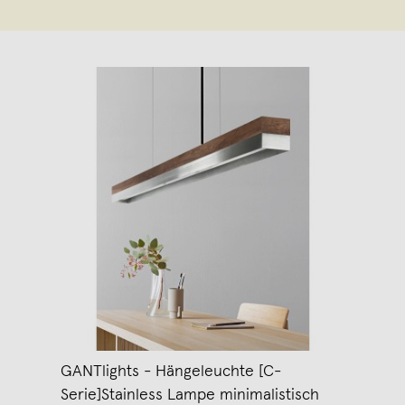
GANTlights - Hängeleuchte [C-
Serie]Stainless Lampe minimalistisch