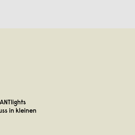
ANTlights
ss in kleinen