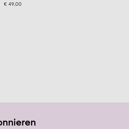
€ 49,00
onnieren